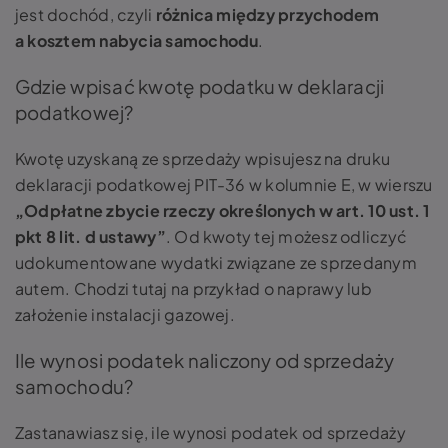
jest dochód, czyli
różnica między przychodem
a kosztem nabycia samochodu
.
Gdzie wpisać kwotę podatku w deklaracji
podatkowej?
Kwotę uzyskaną ze sprzedaży wpisujesz na druku
deklaracji podatkowej PIT-36 w kolumnie E, w wierszu
„Odpłatne zbycie rzeczy określonych w art. 10 ust. 1
pkt 8 lit. d ustawy”
. Od kwoty tej możesz odliczyć
udokumentowane wydatki związane ze sprzedanym
autem. Chodzi tutaj na przykład o naprawy lub
założenie instalacji gazowej.
Ile wynosi podatek naliczony od sprzedaży
samochodu?
Zastanawiasz się, ile wynosi podatek od sprzedaży