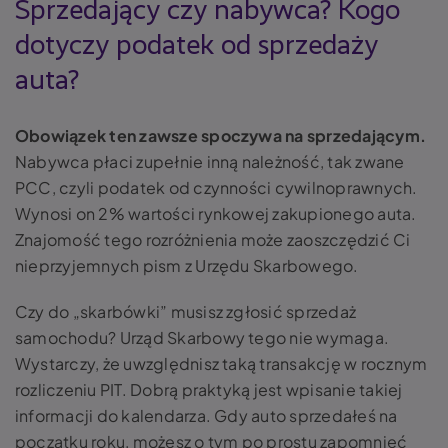
Sprzedający czy nabywca? Kogo
dotyczy podatek od sprzedaży
auta?
Obowiązek ten zawsze spoczywa na sprzedającym.
Nabywca płaci zupełnie inną należność, tak zwane
PCC, czyli podatek od czynności cywilnoprawnych.
Wynosi on 2% wartości rynkowej zakupionego auta.
Znajomość tego rozróżnienia może zaoszczędzić Ci
nieprzyjemnych pism z Urzędu Skarbowego.
Czy do „skarbówki” musisz zgłosić sprzedaż
samochodu? Urząd Skarbowy tego nie wymaga.
Wystarczy, że uwzględnisz taką transakcję w rocznym
rozliczeniu PIT. Dobrą praktyką jest wpisanie takiej
informacji do kalendarza. Gdy auto sprzedałeś na
początku roku, możesz o tym po prostu zapomnieć