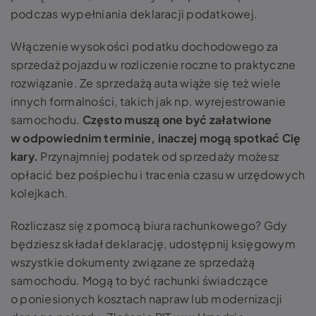
podczas wypełniania deklaracji podatkowej.
Włączenie wysokości podatku dochodowego za
sprzedaż pojazdu w rozliczenie roczne to praktyczne
rozwiązanie. Ze sprzedażą auta wiąże się też wiele
innych formalności, takich jak np. wyrejestrowanie
samochodu.
Często muszą one być załatwione
w odpowiednim terminie, inaczej mogą spotkać Cię
kary.
Przynajmniej podatek od sprzedaży możesz
opłacić bez pośpiechu i tracenia czasu w urzędowych
kolejkach.
Rozliczasz się z pomocą biura rachunkowego? Gdy
będziesz składał deklarację, udostępnij księgowym
wszystkie dokumenty związane ze sprzedażą
samochodu. Mogą to być rachunki świadczące
o poniesionych kosztach napraw lub modernizacji