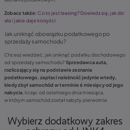
Zobacz także:
Co to jest leasing? Dowiedz się, jak dzi
ała i jakie daje korzyści
Jak uniknąć obowiązku podatkowego po
sprzedaży samochodu?
Chcesz wiedzieć, jak uniknąć podatku dochodowego
od sprzedaży samochodu?
Sprzedawca auta,
rozliczający się na podstawie zeznania
podatkowego, zapłaci należność jedynie wtedy,
kiedy zbył samochód w terminie 6 miesięcy od jego
nabycia
, licząc od ostatniego dnia miesiąca,
w którym samochód został nabyty pierwotnie
Wybierz dodatkowy zakres