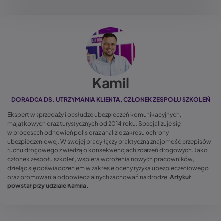
Kamil
DORADCA DS. UTRZYMANIA KLIENTA, CZŁONEK ZESPOŁU SZKOLEŃ
Ekspert w sprzedaży i obsłudze ubezpieczeń komunikacyjnych,
majątkowych oraz turystycznych od 2014 roku. Specjalizuje się
w procesach odnowień polis oraz analizie zakresu ochrony
ubezpieczeniowej. W swojej pracy łączy praktyczną znajomość przepisów
ruchu drogowego z wiedzą o konsekwencjach zdarzeń drogowych. Jako
członek zespołu szkoleń, wspiera wdrożenia nowych pracowników,
dzieląc się doświadczeniem w zakresie oceny ryzyka ubezpieczeniowego
oraz promowania odpowiedzialnych zachowań na drodze.
Artykuł
powstał przy udziale Kamila.