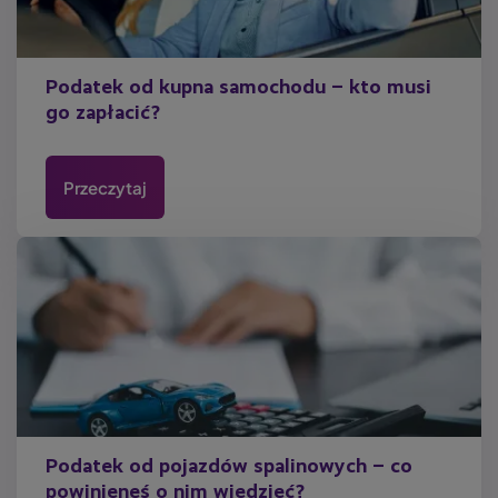
Podatek od kupna samochodu – kto musi
go zapłacić?
Przeczytaj
Podatek od pojazdów spalinowych – co
powinieneś o nim wiedzieć?