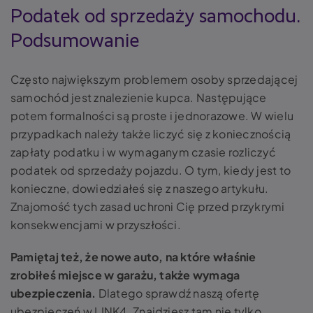
Podatek od sprzedaży samochodu.
Podsumowanie
Często największym problemem osoby sprzedającej
samochód jest znalezienie kupca. Następujące
potem formalności są proste i jednorazowe. W wielu
przypadkach należy także liczyć się z koniecznością
zapłaty podatku i w wymaganym czasie rozliczyć
podatek od sprzedaży pojazdu. O tym, kiedy jest to
konieczne, dowiedziałeś się z naszego artykułu.
Znajomość tych zasad uchroni Cię przed przykrymi
konsekwencjami w przyszłości.
Pamiętaj też, że nowe auto, na które właśnie
zrobiłeś miejsce w garażu, także wymaga
ubezpieczenia.
Dlatego sprawdź naszą ofertę
ubezpieczeń w LINK4. Znajdziesz tam nie tylko