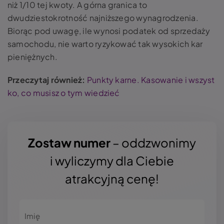
niż 1/10 tej kwoty. A górna granica to
dwudziestokrotność najniższego wynagrodzenia.
Biorąc pod uwagę, ile wynosi podatek od sprzedaży
samochodu, nie warto ryzykować tak wysokich kar
pieniężnych.
Przeczytaj również:
Punkty karne. Kasowanie i wszyst
ko, co musisz o tym wiedzieć
Zostaw numer
– oddzwonimy
i wyliczymy dla Ciebie
atrakcyjną cenę!
Imię