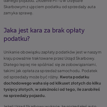
danego pojazdu. Złożenie PIT-u w Urzędzie
Skarbowym z ujęciem podatku od sprzedaży auta
zamyka sprawę.
Jaka jest kara za brak opłaty
podatku?
Unikanie obowiązku zapłaty podatków jest w naszym
kraju poważnie traktowane przez Urząd Skarbowy.
Dlatego lepiej nie spóźniać się ze zobowiązaniami,
takimi jak opłata za sprzedaż samochodu. Podatek
od sprzedaży może być różny.
Kwota podatku
dochodowego waha się od kilkuset złotych do kilku
tysięcy złotych, w zależności od tego, ile zarobiłeś
na sprzedaży pojazdu.
Jeżeli Urząd Skarbowy wykryje, że sprzedałeś auto