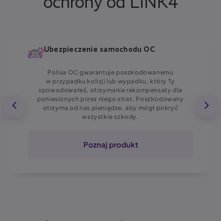
ochrony od LINK4
Ubezpieczenie samochodu OC
Polisa OC gwarantuje poszkodowanemu
w przypadku kolizji lub wypadku, który Ty
spowodowałeś, otrzymanie rekompensaty dla
poniesionych przez niego strat. Poszkodowany
otrzyma od nas pieniądze, aby mógł pokryć
wszystkie szkody.
Poznaj produkt