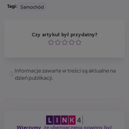
Tagi:
Samochód
Czy artykuł był przydatny?
Ocena
Ocena
Ocena
Ocena
Ocena
Informacje zawarte w treści są aktualne na
dzień publikacji.
Wierzymy
, że ubezpieczenia powinny być