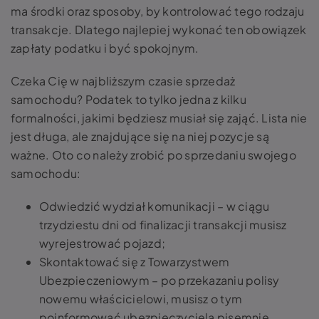
ma środki oraz sposoby, by kontrolować tego rodzaju
transakcje. Dlatego najlepiej wykonać ten obowiązek
zapłaty podatku i być spokojnym.
Czeka Cię w najbliższym czasie sprzedaż
samochodu? Podatek to tylko jedna z kilku
formalności, jakimi będziesz musiał się zająć. Lista nie
jest długa, ale znajdujące się na niej pozycje są
ważne. Oto co należy zrobić po sprzedaniu swojego
samochodu:
Odwiedzić wydział komunikacji – w ciągu
trzydziestu dni od finalizacji transakcji musisz
wyrejestrować pojazd;
Skontaktować się z Towarzystwem
Ubezpieczeniowym – po przekazaniu polisy
nowemu właścicielowi, musisz o tym
poinformować ubezpieczyciela pisemnie.