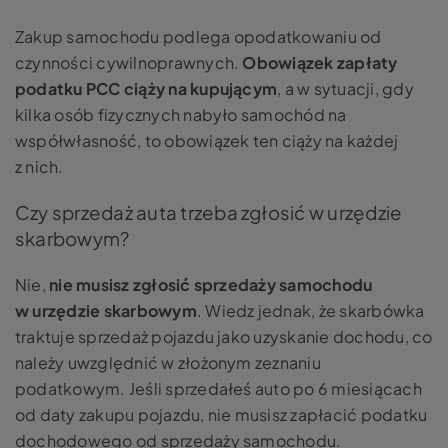
Zakup samochodu podlega opodatkowaniu od
czynności cywilnoprawnych.
Obowiązek zapłaty
podatku PCC ciąży na kupującym
, a w sytuacji, gdy
kilka osób fizycznych nabyło samochód na
współwłasność, to obowiązek ten ciąży na każdej
z nich.
Czy sprzedaż auta trzeba zgłosić w urzędzie
skarbowym?
Nie,
nie musisz zgłosić sprzedaży samochodu
w urzędzie skarbowym
. Wiedz jednak, że skarbówka
traktuje sprzedaż pojazdu jako uzyskanie dochodu, co
należy uwzględnić w złożonym zeznaniu
podatkowym. Jeśli sprzedałeś auto po 6 miesiącach
od daty zakupu pojazdu, nie musisz zapłacić podatku
dochodowego od sprzedaży samochodu.