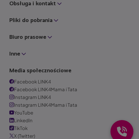
Obsługa i kontakt
Pliki do pobrania
Biuro prasowe
Inne
Media społecznościowe
Facebook LINK4
Facebook LINK4Mama i Tata
Instagram LINK4
Instagram LINK4Mama i Tata
YouTube
LinkedIn
TikTok
X (Twitter)