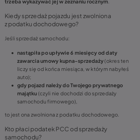
trzeba wykazywać jej w zeznaniu rocznym
.
Kiedy sprzedaż pojazdu jest zwolniona
z podatku dochodowego?
Jeśli sprzedaż samochodu:
nastąpiła po upływie 6 miesięcy od daty
zawarcia umowy kupna-sprzedaży
(okres ten
liczy się od końca miesiąca, w którym nabyłeś
auto);
gdy pojazd należy do Twojego prywatnego
majątku
(czyli nie dochodzi do sprzedaży
samochodu firmowego),
to jest ona zwolniona z podatku dochodowego.
Kto płaci podatek PCC od sprzedaży
samochodu?