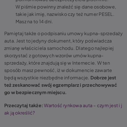
W piśmie powinny znaleźć się dane osobowe,
takie jak imię, nazwisko czy też numer PESEL.
Masz na to 14 dni.
Pamiętaj także o podpisaniu umowy kupna-sprzedaży
auta. Jest to jedyny dokument, który poświadcza
zmianę właściciela samochodu. Dlatego najlepiej
skorzystać z gotowych wzorów umów kupna-
sprzedaży, które znajdują się w Internecie. W ten
sposób masz pewność, iż w dokumencie zawarte
będą wszystkie niezbędne informacje.
Dobrze jest
też zeskanować swój egzemplarz i przechowywać
go w bezpiecznym miejscu.
Przeczytaj także:
Wartość rynkowa auta – czym jest i j
ak ją określić?