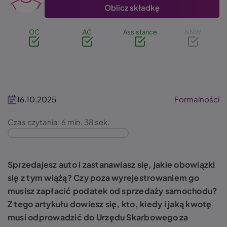
Oblicz składkę
OC
AC
Assistance
NNW
16.10.2025
Formalności
Czas czytania: 6 min. 38 sek.
Sprzedajesz auto i zastanawiasz się, jakie obowiązki
się z tym wiążą? Czy poza wyrejestrowaniem go
musisz zapłacić podatek od sprzedaży samochodu?
Z tego artykułu dowiesz się, kto, kiedy i jaką kwotę
musi odprowadzić do Urzędu Skarbowego za