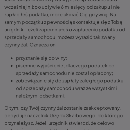
wcześniej niż po upływie 6 miesięcy od zakupu i nie
zapłaciłeś podatku, może ukarać Cię grzywną. Na
samym początku z pewnością skontaktuje się z Tobą
urzędnik. Jeżeli zapomniałeś o zapłaceniu podatku od
sprzedaży samochodu, możesz wyrazić tak zwany
czynny żal. Oznacza on:
przyznanie się do winy;
pisemne wyjaśnienie, dlaczego podatek od
sprzedaży samochodu nie został opłacony;
zobowiązanie się do zapłaty zaległego podatku
od sprzedaży samochodu wraz ze wszystkimi
należnymi odsetkami.
O tym, czy Twój czynny żal zostanie zaakceptowany,
decyduje naczelnik Urzędu Skarbowego, do którego
przynależysz. Jeżeli urzędnik stwierdzi, że celowo