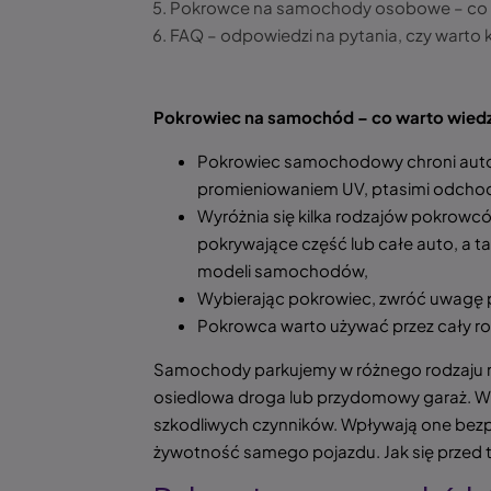
Pokrowce na samochody osobowe – co 
FAQ – odpowiedzi na pytania, czy warto
Pokrowiec na samochód – co warto wied
Pokrowiec samochodowy chroni auto 
promieniowaniem UV, ptasimi odchodam
Wyróżnia się kilka rodzajów pokro
pokrywające część lub całe auto, a 
modeli samochodów,
Wybierając pokrowiec, zwróć uwagę pr
Pokrowca warto używać przez cały rok,
Samochody parkujemy w różnego rodzaju mie
osiedlowa droga lub przydomowy garaż. W 
szkodliwych czynników. Wpływają one bezpo
żywotność samego pojazdu. Jak się przed 