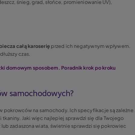
eszcz, śnieg, grad, słońce, promieniowanie UV),
iecza całą karoserię
przed ich negatywnym wpływem.
dłuższy czas.
tki domowym sposobem. Poradnik krok po kroku
wców samochodowych?
ów pokrowców na samochody. Ich specyfikacje są zależne
 tkaniny. Jaki więc najlepiej sprawdzi się dla Twojego
ż lub zadaszona wiata, świetnie sprawdzi się pokrowiec