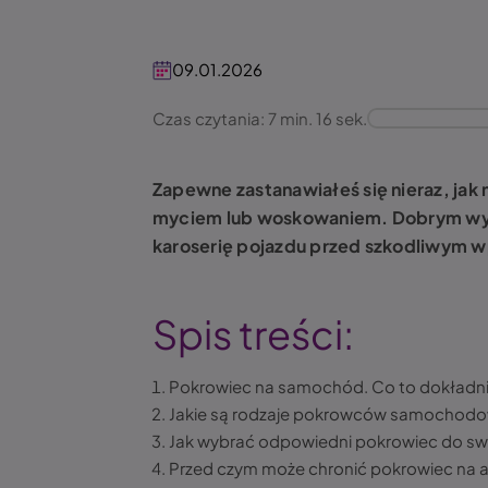
09.01.2026
Czas czytania: 7 min. 16 sek.
Zapewne zastanawiałeś się nieraz, ja
myciem lub woskowaniem. Dobrym wy
karoserię pojazdu przed szkodliwym
Spis treści:
Pokrowiec na samochód. Co to dokładnie
Jakie są rodzaje pokrowców samochod
Jak wybrać odpowiedni pokrowiec do 
Przed czym może chronić pokrowiec na a