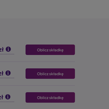
zł
Oblicz składkę
zł
Oblicz składkę
zł
Oblicz składkę