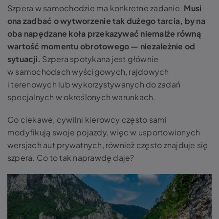
Szpera w samochodzie
ma konkretne zadanie.
Musi
ona zadbać o wytworzenie tak dużego tarcia, by na
oba napędzane koła przekazywać niemalże równą
wartość momentu obrotowego — niezależnie od
sytuacji.
Szpera spotykana jest głównie
w samochodach wyścigowych, rajdowych
i terenowych lub wykorzystywanych do zadań
specjalnych w określonych warunkach.
Co ciekawe, cywilni kierowcy często sami
modyfikują swoje pojazdy, więc w usportowionych
wersjach aut prywatnych, również często znajduje się
szpera. Co to
tak naprawdę daje?