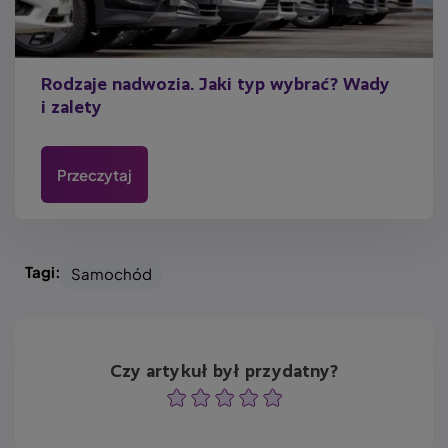
Rodzaje nadwozia. Jaki typ wybrać? Wady
i zalety
Przeczytaj
Tagi:
Samochód
Czy artykuł był przydatny?
Ocena
Ocena
Ocena
Ocena
Ocena