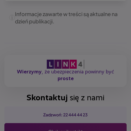
Informacje zawarte w treści są aktualne na
dzień publikacji.
Wierzymy
, że ubezpieczenia powinny być
proste
Skontaktuj
się z nami
Zadzwoń: 22 444 44 23