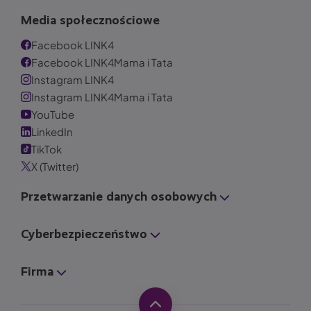
Media społecznościowe
Facebook LINK4
Facebook LINK4Mama i Tata
Instagram LINK4
Instagram LINK4Mama i Tata
YouTube
LinkedIn
TikTok
X (Twitter)
Przetwarzanie danych osobowych
Cyberbezpieczeństwo
Firma