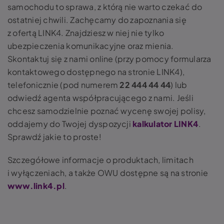
samochodu to sprawa, z którą nie warto czekać do
ostatniej chwili. Zachęcamy do zapoznania się
z ofertą LINK4. Znajdziesz w niej nie tylko
ubezpieczenia komunikacyjne oraz mienia.
Skontaktuj się z nami online (przy pomocy formularza
kontaktowego dostępnego na stronie LINK4),
telefonicznie (pod numerem
22 444 44 44
) lub
odwiedź agenta współpracującego z nami. Jeśli
chcesz samodzielnie poznać wycenę swojej polisy,
oddajemy do Twojej dyspozycji
kalkulator LINK4
.
Sprawdź jakie to proste!
Szczegółowe informacje o produktach, limitach
i wyłączeniach, a także OWU dostępne są na stronie
www.link4.pl
.