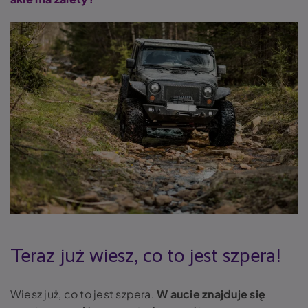
Teraz już wiesz, co to jest szpera!
Wiesz już,
co to jest szpera.
W aucie
znajduje się