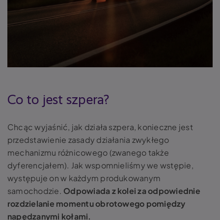
Co to jest szpera?
Chcąc wyjaśnić,
jak działa szpera,
konieczne jest
przedstawienie zasady działania zwykłego
mechanizmu różnicowego (zwanego także
dyferencjałem). Jak wspomnieliśmy we wstępie,
występuje on w każdym produkowanym
samochodzie.
Odpowiada z kolei za odpowiednie
rozdzielanie momentu obrotowego pomiędzy
napędzanymi kołami.