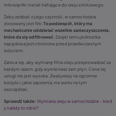
mikroopiłki metali trafiające do oleju silnikowego.
Żeby zadbać o jego czystość, w samochodzie
stosowany jest filtr.
To podzespół, który ma
mechanicznie oddzielać wszelkie zanieczyszczenia,
które da się odfiltrować.
Dzięki temu jednostka
napędowa jest chroniona przed przedwczesnym
zużyciem.
Zaleca się, aby wymianę filtra oleju przeprowadzać za
każdym razem, gdy wymieniasz sam płyn. Cena tej
usługi nie jest wysoka. Zważywszy na ogromne
korzyści, jakie zapewnia, nie warto na tym
oszczędzać.
Sprawdź także:
Wymiana oleju w samochodzie – kied
y należy to robić?