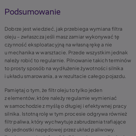
Podsumowanie
Dobrze jest wiedzieć, jak przebiega wymiana filtra
oleju – zwłaszcza jeśli masz zamiar wykonywać tę
czynność eksploatacyjną na własną rękę a nie
u mechanika w warsztacie. Przede wszystkim jednak
należy robić to regularnie. Pilnowanie takich terminów
to prosty sposób na wydłużenie żywotności silnika
i układu smarowania, a w rezultacie całego pojazdu.
Pamiętaj o tym, że filtr oleju to tylko jeden
z elementów, które należy regularnie wymieniać
w samochodzie z myślą o długiej i efektywnej pracy
silnika. Istotną rolę w tym procesie odgrywa również
filtr paliwa, który wychwytuje zabrudzenia trafiające
do jednostki napędowej przez układ paliwowy.