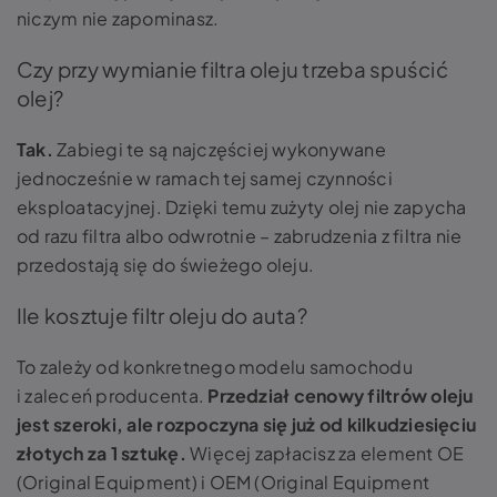
niczym nie zapominasz.
Czy przy wymianie filtra oleju trzeba spuścić
olej?
Tak.
Zabiegi te są najczęściej wykonywane
jednocześnie w ramach tej samej czynności
eksploatacyjnej. Dzięki temu zużyty olej nie zapycha
od razu filtra albo odwrotnie – zabrudzenia z filtra nie
przedostają się do świeżego oleju.
Ile kosztuje filtr oleju do auta?
To zależy od konkretnego modelu samochodu
i zaleceń producenta.
Przedział cenowy filtrów oleju
jest szeroki, ale rozpoczyna się już od kilkudziesięciu
złotych za 1 sztukę.
Więcej zapłacisz za element OE
(Original Equipment) i OEM (Original Equipment