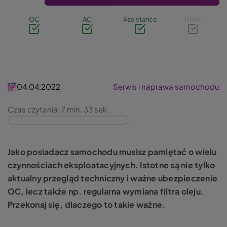
OC
AC
Assistance
NNW
04.04.2022
Serwis i naprawa samochodu
Czas czytania: 7 min. 33 sek.
Jako posiadacz samochodu musisz pamiętać o wielu
czynnościach eksploatacyjnych. Istotne są nie tylko
aktualny przegląd techniczny i ważne ubezpieczenie
OC, lecz także np. regularna wymiana filtra oleju.
Przekonaj się, dlaczego to takie ważne.