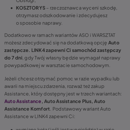
Obsługi,
KOSZTORYS
– rzeczoznawca wyceni szkodę,
otrzymasz odszkodowanie i zdecydujesz
o sposobie naprawy.
Dodatkowo w ramach wariantów ASO i WARSZTAT
możesz zdecydować się na dodatkową opcję
Auto
zastępcze. LINK4 zapewni Ci samochód zastępczy
do 7 dni
, gdy Twój własny będzie wymagał naprawy
powypadkowej w warsztacie samochodowym.
Jeżeli chcesz otrzymać pomoc w razie wypadku lub
awarii na miejscu zdarzenia, rozważ też zakup
Assistance, który dostępny jest w trzech wariantach:
Auto Assistance
, Auto Assistance Plus, Auto
Assistance Komfort
. Podstawowy wariant Auto
Assistance w LINK4 zapewni Ci:
wymianę koła (jeśli jest w pojeździe) w razie