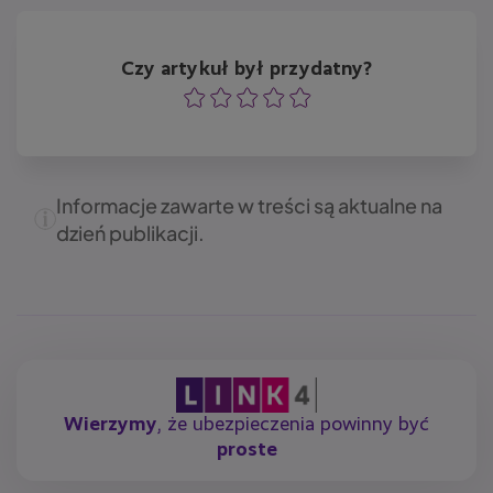
Czy artykuł był przydatny?
Ocena
Ocena
Ocena
Ocena
Ocena
Informacje zawarte w treści są aktualne na
dzień publikacji.
Wierzymy
, że ubezpieczenia powinny być
proste