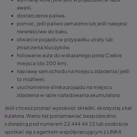
awarii,
dostarczenie paliwa,
pomoc, jeśli paliwo zamarznie lub jeśli nalejesz
niewłaściwe do baku,
otwarcie pojazdu w przypadku utraty lub
zniszczenia kluczyków,
holowanie auta do wskazanego przez Ciebie
miejsca (do 200 km),
naprawę samochodu na miejscu zdarzenia (jeśli
to możliwe),
uruchomienie silnika pojazdu na miejscu
zdarzenia w razie rozładowania akumulatora.
Jeśli chcesz poznać wysokość składki, skorzystaj z
kal
kulatora
. Warto też porozmawiać bezpośrednio
z doradcą pod numerem 22 444 44 23 lub osobiście
spotkać się z agentem współpracującym z LINK4.