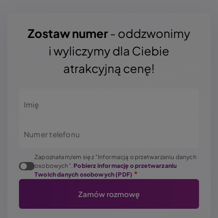
Zostaw numer
- oddzwonimy
i wyliczymy dla Ciebie
atrakcyjną cenę!
Imię
Numer telefonu
Zapoznałam/em się z "Informacją o przetwarzaniu danych
osobowych".
Pobierz informację o przetwarzaniu
Twoich danych osobowych (PDF)