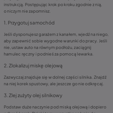
instrukcją. Postępując krok po kroku zgodnie z nią,
o niczym nie zapomnisz.
1. Przygotuj samochód
Jeśli dysponujesz garażem z kanałem, wjedź na niego,
aby zapewnić sobie wygodne warunki do pracy. Jeśli
nie, ustaw auto na równym podłożu, zaciągnij
hamulec ręczny i podnieś za pomocą lewarka.
2. Zlokalizuj miskę olejową
Zazwyczaj znajduje się w dolnej części silnika. Znajdź
na niej korek spustowy, ale jeszcze go nie odkręcaj.
3. Zlej zużyty olej silnikowy
Podstaw duże naczynie pod miską olejową i dopiero