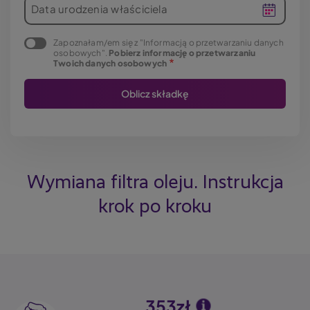
Data urodzenia właściciela
Zapoznałam/em się z "Informacją o przetwarzaniu danych
osobowych".
Pobierz informację o przetwarzaniu
Twoich danych osobowych
Wymiana filtra oleju. Instrukcja
krok po kroku
353zł
Image