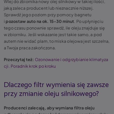
Wlej do zbiornika nowy olej silnikowy w takiej ilości,
jaką zaleca producent lub nieznacznie niższej.
Sprawdź jego poziom przy pomocy bagnetu
i
pozostaw auto na ok. 15-30 minut
. Po upłynięciu
tego czasu ponownie sprawdź, ile oleju znajduje się
w zbiorniku. Jeśli wskazanie jest takie samo, a pod
autem nie widać plam, to miska olejowa jest szczelna,
a Twoja praca zakończona.
Przeczytaj też:
Ozonowanie i odgrzybianie klimatyza
cji. Poradnik krok po kroku
Dlaczego filtr wymienia się zawsze
przy zmianie oleju silnikowego?
Producenci zalecają, aby wymiana filtra oleju