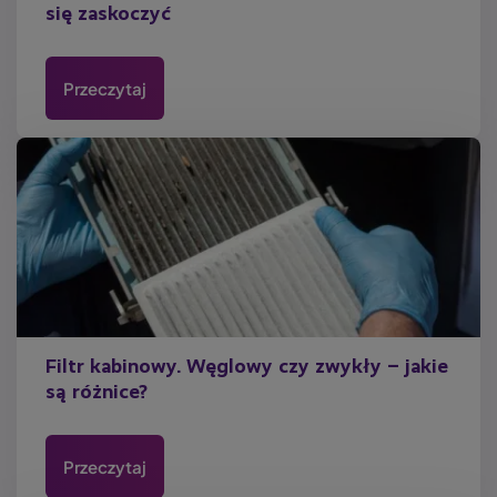
się zaskoczyć
Przeczytaj
Filtr kabinowy. Węglowy czy zwykły – jakie
są różnice?
Przeczytaj