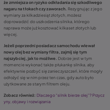
że zmniejsza on ryzyko odkładania się szkodliwego
nagaru na tłokach czy zaworach.
Rezygnując z jego
wymiany za kilkadziesiąt złotych, możesz
doprowadzić do uszkodzenia silnika, którego
naprawa może już kosztować kilkaset złotych lub
więcej.
Jeżeli poprzedni posiadacz samochodu wlewał
nowy olej bez wymiany filtra, zajmij się tym
najszybciej, jak to możliwe.
Dobrze jest w tym
momencie wykonać także płukankę silnika, aby
efektywnie pozbyć się zanieczyszczeń, które mogły
odłożyć się w nim przez ten czas, gdy auto było
użytkowane ze starym filtrem oleju.
Zobacz również:
Dlaczego “silnik bierze olej”? Przycz
yny, objawy i rozwiązania