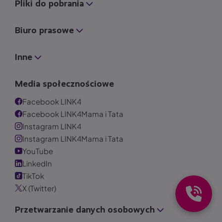
Pliki do pobrania
Biuro prasowe
Inne
Media społecznościowe
Facebook LINK4
Facebook LINK4Mama i Tata
Instagram LINK4
Instagram LINK4Mama i Tata
YouTube
LinkedIn
TikTok
X (Twitter)
Przetwarzanie danych osobowych