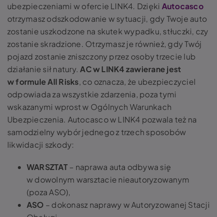
ubezpieczeniami w ofercie LINK4. Dzięki
Autocasco
otrzymasz odszkodowanie w sytuacji, gdy Twoje auto
zostanie uszkodzone na skutek wypadku, stłuczki, czy
zostanie skradzione. Otrzymasz je również, gdy Twój
pojazd zostanie zniszczony przez osoby trzecie lub
działanie sił natury.
AC w LINK4 zawierane jest
w formule All Risks
, co oznacza, że ubezpieczyciel
odpowiada za wszystkie zdarzenia, poza tymi
wskazanymi wprost w Ogólnych Warunkach
Ubezpieczenia. Autocasco w LINK4 pozwala też na
samodzielny wybór jednego z trzech sposobów
likwidacji szkody:
WARSZTAT
– naprawa auta odbywa się
w dowolnym warsztacie nieautoryzowanym
(poza ASO),
ASO
– dokonasz naprawy w Autoryzowanej Stacji