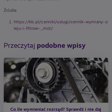
Źródła:
https://kb.pl/cenniki/uslugi/cennik-wymiany-o
leju-i-filtrow-_mot/
Przeczytaj
podobne wpisy
Co ile wymieniać rozrząd? Sprawdź i nie daj