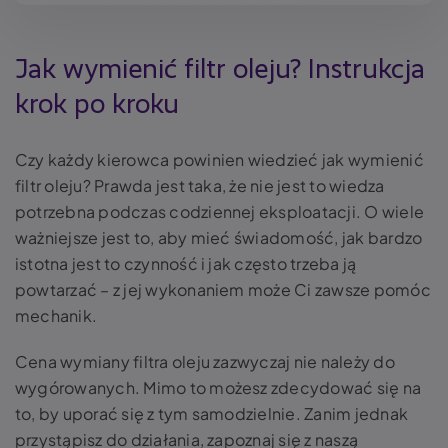
Jak wymienić filtr oleju? Instrukcja
krok po kroku
Czy każdy kierowca powinien wiedzieć jak wymienić
filtr oleju? Prawda jest taka, że nie jest to wiedza
potrzebna podczas codziennej eksploatacji. O wiele
ważniejsze jest to, aby mieć świadomość, jak bardzo
istotna jest to czynność i jak często trzeba ją
powtarzać – z jej wykonaniem może Ci zawsze pomóc
mechanik.
Cena wymiany filtra oleju zazwyczaj nie należy do
wygórowanych. Mimo to możesz zdecydować się na
to, by uporać się z tym samodzielnie. Zanim jednak
przystąpisz do działania, zapoznaj się z naszą