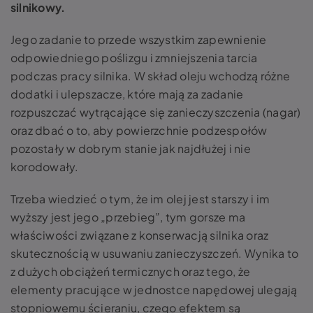
silnikowy.
Jego zadanie to przede wszystkim zapewnienie
odpowiedniego poślizgu i zmniejszenia tarcia
podczas pracy silnika. W skład oleju wchodzą różne
dodatki i ulepszacze, które mają za zadanie
rozpuszczać wytrącające się zanieczyszczenia (nagar)
oraz dbać o to, aby powierzchnie podzespołów
pozostały w dobrym stanie jak najdłużej i nie
korodowały.
Trzeba wiedzieć o tym, że im olej jest starszy i im
wyższy jest jego „przebieg”, tym gorsze ma
właściwości związane z konserwacją silnika oraz
skutecznością w usuwaniu zanieczyszczeń. Wynika to
z dużych obciążeń termicznych oraz tego, że
elementy pracujące w jednostce napędowej ulegają
stopniowemu ścieraniu, czego efektem są