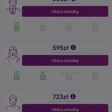
Oblicz składkę
OC
AC
Assistance
NNW
595zł
Image
Oblicz składkę
OC
AC
Assistance
NNW
723zł
Image
Oblicz składkę