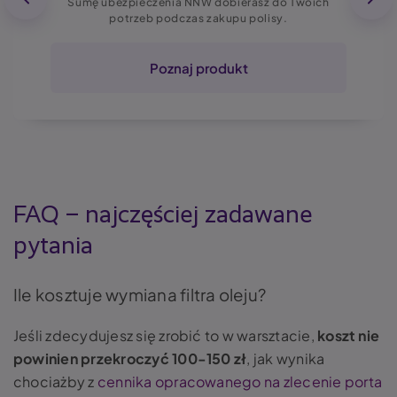
Sumę ubezpieczenia NNW dobierasz do Twoich
potrzeb podczas zakupu polisy.
Poznaj produkt
FAQ – najczęściej zadawane
pytania
Ile kosztuje wymiana filtra oleju?
Jeśli zdecydujesz się zrobić to w warsztacie,
koszt nie
powinien przekroczyć 100-150 zł
, jak wynika
chociażby z
cennika opracowanego na zlecenie porta