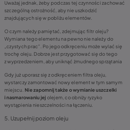
Uważaj jednak, żeby podczas tej czynności zachować
szczególną ostrożność, aby nie uszkodzić
znajdujących się w pobliżu elementów.
O czym należy pamiętać, zdejmując filtr oleju?
Wymiana tego elementu na pewno nie należy do
„czystych prac”. Po jego odkręceniu może wylać się
trochę oleju. Dobrze jest przygotować się do tego
z wyprzedzeniem, aby uniknąć żmudnego sprzątania
Gdy już uporasz się z odkręceniem filtra oleju,
wystarczy zamontować nowy element w tym samym
miejscu.
Nie zapomnij także o wymianie uszczelki
i nasmarowaniu jej
olejem, co obniży ryzyko
wystąpienia nieszczelności na łączeniu.
5. Uzupełnij poziom oleju