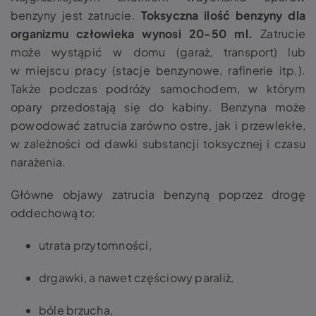
benzyny jest zatrucie.
Toksyczna ilość benzyny dla
organizmu człowieka wynosi 20-50 ml.
Zatrucie
może wystąpić w domu (garaż, transport) lub
w miejscu pracy (stacje benzynowe, rafinerie itp.).
Także podczas podróży samochodem, w którym
opary przedostają się do kabiny.
Benzyna może
powodować zatrucia zarówno ostre, jak i przewlekłe,
w zależności od dawki substancji toksycznej i czasu
narażenia.
Główne objawy zatrucia benzyną poprzez drogę
oddechową to:
utrata przytomności,
drgawki, a nawet częściowy paraliż,
bóle brzucha,