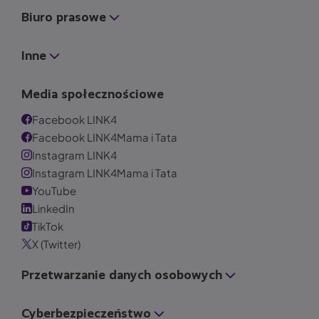
Biuro prasowe
Inne
Media społecznościowe
Facebook LINK4
Facebook LINK4Mama i Tata
Instagram LINK4
Instagram LINK4Mama i Tata
YouTube
LinkedIn
TikTok
X (Twitter)
Przetwarzanie danych osobowych
Cyberbezpieczeństwo