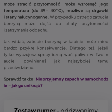
może stracić przytomność, może wzrosnąć jego
temperatura (do 39- 40°C), możliwe są drgawki
i stany halucynogenne.
W przypadku ostrego zatrucia
benzyną może dojść do utraty przytomności
i zatrzymania oddechu.
Jak widać, zatrucie benzyną w kabinie może mieć
bardzo przykre konsekwencje. Dlatego też, jeżeli
tylko wyczujesz specyficzną woń paliwa w Twoim
aucie, powinieneś jak najszybciej temu
przeciwdziałać.
Sprawdź także:
Nieprzyjemny zapach w samochodz
ie – jak go uniknąć?
Zostaw numer
- oddzwonimy