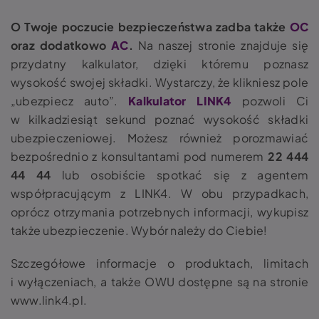
O Twoje poczucie bezpieczeństwa zadba także
OC
oraz dodatkowo
AC
.
Na naszej stronie znajduje się
przydatny kalkulator, dzięki któremu poznasz
wysokość swojej składki. Wystarczy, że klikniesz pole
„ubezpiecz auto”.
Kalkulator LINK4
pozwoli Ci
w kilkadziesiąt sekund poznać wysokość składki
ubezpieczeniowej. Możesz również porozmawiać
bezpośrednio z konsultantami pod numerem
22 444
44 44
lub osobiście spotkać się z agentem
współpracującym z LINK4. W obu przypadkach,
oprócz otrzymania potrzebnych informacji, wykupisz
także ubezpieczenie. Wybór należy do Ciebie!
Szczegółowe informacje o produktach, limitach
i wyłączeniach, a także OWU dostępne są na stronie
www.link4.pl
.