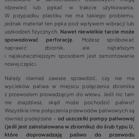
rdzewieć lub pękać w trakcie użytkowania.
W przypadku plastiku nie ma takiego problemu,
jednak materiał ten pęka pod wpływem wibracji lub
uszkodzeń fizycznych.
Nawet niewielkie tarcie może
spowodować perforację.
Możesz spróbować
naprawić zbiornik, ale najtańszym
i najskuteczniejszym sposobem jest zamontowanie
nowej części.
Należy również zawsze sprawdzić, czy nie ma
wycieków paliwa w miejscu połączenia zbiornika
z przewodem prowadzącym do wlewu.
Jeśli nic tam
nie znajdziesz, skąd może pochodzić paliwo?
Wszystkie inne połączenia przewodów paliwowych są
również podejrzane –
od uszczelki pompy paliwowej
(jeśli jest zainstalowana w zbiorniku) do śrub typu U,
które doprowadzają paliwo do przewodu