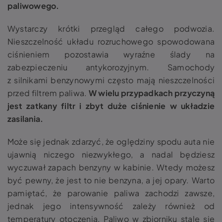
paliwowego.
Wystarczy krótki przegląd całego podwozia.
Nieszczelność układu rozruchowego spowodowana
ciśnieniem pozostawia wyraźne ślady na
zabezpieczeniu antykorozyjnym.
Samochody
z silnikami benzynowymi często mają nieszczelności
przed filtrem paliwa.
W wielu przypadkach przyczyną
jest zatkany filtr i zbyt duże ciśnienie w układzie
zasilania.
Może się jednak zdarzyć, że oględziny spodu auta nie
ujawnią niczego niezwykłego, a nadal będziesz
wyczuwał zapach benzyny w kabinie. Wtedy możesz
być pewny, że jest to nie benzyna, a jej opary. Warto
pamiętać, że parowanie paliwa zachodzi zawsze,
jednak jego intensywność zależy również od
temperatury otoczenia.
Paliwo w zbiorniku stale się