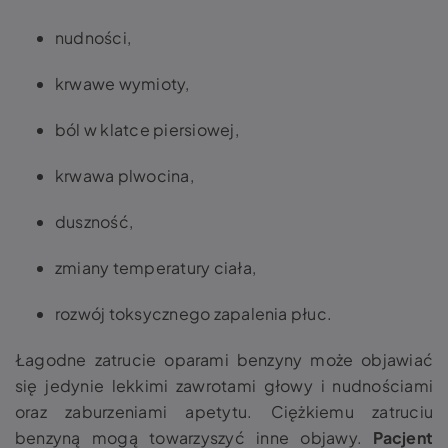
nudności,
krwawe wymioty,
ból w klatce piersiowej,
krwawa plwocina,
duszność,
zmiany temperatury ciała,
rozwój toksycznego zapalenia płuc.
Łagodne zatrucie oparami benzyny może objawiać
się jedynie lekkimi zawrotami głowy i nudnościami
oraz zaburzeniami apetytu. Ciężkiemu zatruciu
benzyną mogą towarzyszyć inne objawy.
Pacjent