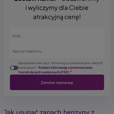
i wyliczymy dla Ciebie
atrakcyjną cenę!
Imię
Numer telefonu
Zapoznałam/em się z "Informacją o przetwarzaniu danych
osobowych".
Pobierz informację o przetwarzaniu
Twoich danych osobowych (PDF)
Jak usunąć zapach benzyny
z