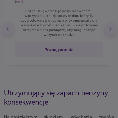
Polisa OC gwarantuje poszkodowanemu
w przypadku kolizji lub wypadku, który Ty
spowodowałeś, otrzymanie rekompensaty dla
poniesionych przez niego strat. Poszkodowany
otrzyma od nas pieniądze, aby mógł pokryć
wszystkie szkody.
Poznaj produkt
Utrzymujący się
zapach benzyny
–
konsekwencje
Najgroźniejszym skutkiem wdychania oparów