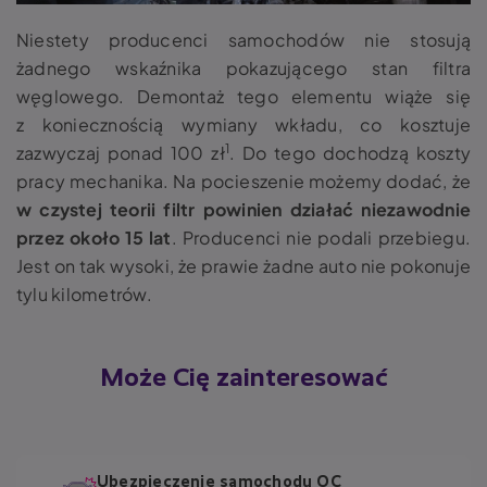
Niestety producenci samochodów nie stosują
żadnego wskaźnika pokazującego stan filtra
węglowego.
Demontaż tego elementu wiąże się
z koniecznością wymiany wkładu, co kosztuje
1
zazwyczaj ponad 100 zł
.
Do tego dochodzą koszty
pracy mechanika. Na pocieszenie możemy dodać, że
w czystej teorii filtr powinien działać niezawodnie
przez około 15 lat
. Producenci nie podali przebiegu.
Jest on tak wysoki, że prawie żadne auto nie pokonuje
tylu kilometrów.
Może Cię zainteresować
Ubezpieczenie samochodu OC