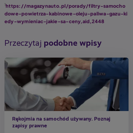
1
https://magazynauto.pl/porady/filtry-samocho
dowe-powietrza-kabinowe-oleju-paliwa-gazu-ki
edy-wymieniac-jakie-sa-ceny,aid,2448
Przeczytaj
podobne wpisy
Rękojmia na samochód używany. Poznaj
zapisy prawne