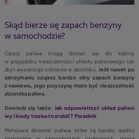
Skąd bierze się
zapach benzyny
w samochodzie
?
Opary paliwa mogą dostać się do kabiny
w przypadku nieszczelności układu paliwowego lub
zbyt wysokiego ciśnienia w zbiorniku.
Jeśli nawet po
zatrzymaniu czujesz bardzo silny zapach benzyny
z nawiewu, jego przyczyną może być nieszczelność
zbiornika paliwa.
Dowiedz się także:
Jak odpowietrzyć układ paliwo
wy i kiedy trzeba to zrobić? Poradnik
Metalowe zbiorniki paliwa, które są bardzo rzadko
stosowane w samochodach osobowych, mogą