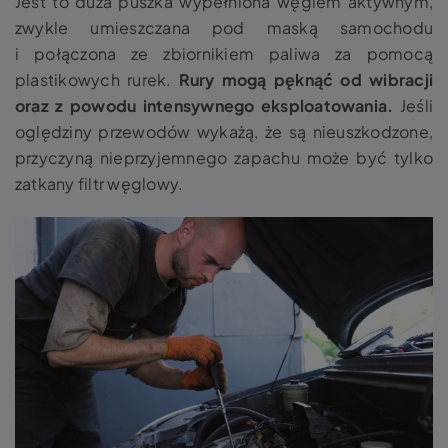
Jest to duża puszka wypełniona węglem aktywnym,
zwykle umieszczana pod maską samochodu
i połączona ze zbiornikiem paliwa za pomocą
plastikowych rurek.
Rury mogą pęknąć od wibracji
oraz z powodu intensywnego eksploatowania.
Jeśli
oględziny przewodów wykażą, że są nieuszkodzone,
przyczyną nieprzyjemnego zapachu może być tylko
zatkany filtr węglowy.