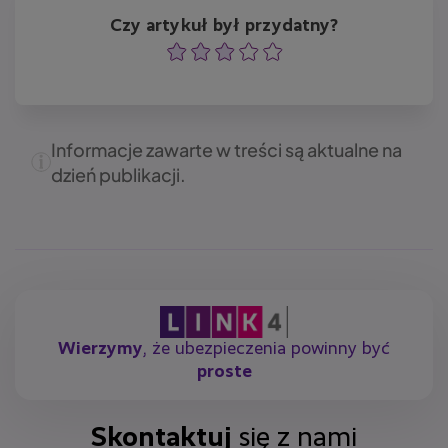
Czy artykuł był przydatny?
Ocena
Ocena
Ocena
Ocena
Ocena
Informacje zawarte w treści są aktualne na
dzień publikacji.
Wierzymy
, że ubezpieczenia powinny być
proste
Skontaktuj
się z nami