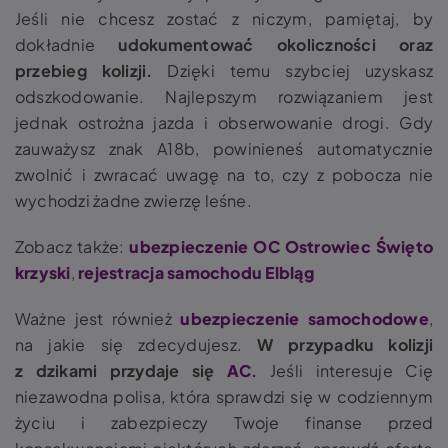
Jeśli nie chcesz zostać z niczym, pamiętaj, by
dokładnie
udokumentować okoliczności oraz
przebieg kolizji.
Dzięki temu szybciej uzyskasz
odszkodowanie. Najlepszym rozwiązaniem jest
jednak ostrożna jazda i obserwowanie drogi. Gdy
zauważysz znak A18b, powinieneś automatycznie
zwolnić i zwracać uwagę na to, czy z pobocza nie
wychodzi żadne zwierzę leśne.
Zobacz także:
ubezpieczenie OC Ostrowiec Święto
krzyski
,
rejestracja samochodu Elbląg
Ważne jest również
ubezpieczenie samochodowe
,
na jakie się zdecydujesz.
W przypadku kolizji
z dzikami przydaje się
AC
.
Jeśli interesuje Cię
niezawodna polisa, która sprawdzi się w codziennym
życiu i zabezpieczy Twoje finanse przed