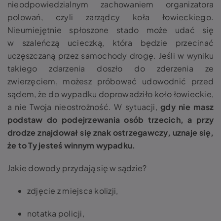
nieodpowiedzialnym zachowaniem organizatora
polowań, czyli zarządcy koła łowieckiego.
Nieumiejętnie spłoszone stado może udać się
w szaleńczą ucieczką, która będzie przecinać
uczęszczaną przez samochody drogę. Jeśli w wyniku
takiego zdarzenia doszło do zderzenia ze
zwierzęciem, możesz próbować udowodnić przed
sądem, że do wypadku doprowadziło koło łowieckie,
a nie Twoja nieostrożność. W sytuacji,
gdy nie masz
podstaw do podejrzewania osób trzecich, a przy
drodze znajdował się znak ostrzegawczy, uznaje się,
że to Ty jesteś winnym wypadku.
Jakie dowody przydają się w sądzie?
zdjęcie z miejsca kolizji,
notatka policji,