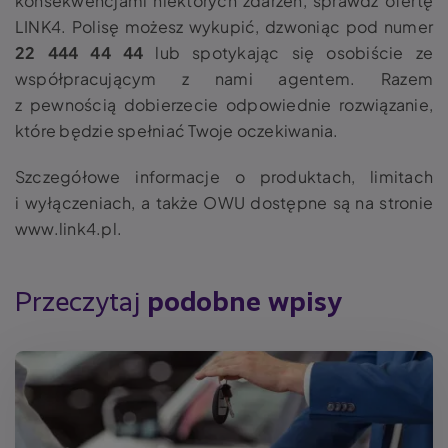
konsekwencjami niektórych zdarzeń, sprawdź ofertę
LINK4. Polisę możesz wykupić, dzwoniąc pod numer
22 444 44 44
lub spotykając się osobiście ze
współpracującym z nami agentem. Razem
z pewnością dobierzecie odpowiednie rozwiązanie,
które będzie spełniać Twoje oczekiwania.
Szczegółowe informacje o produktach, limitach
i wyłączeniach, a także OWU dostępne są na stronie
www.link4.pl
.
Przeczytaj
podobne wpisy