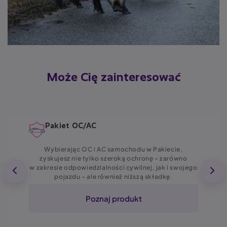
Może Cię zainteresować
Pakiet OC/AC
Wybierając OC i AC samochodu w Pakiecie,
zyskujesz nie tylko szeroką ochronę – zarówno
w zakresie odpowiedzialności cywilnej, jak i swojego
pojazdu – ale również niższą składkę.
Poznaj produkt