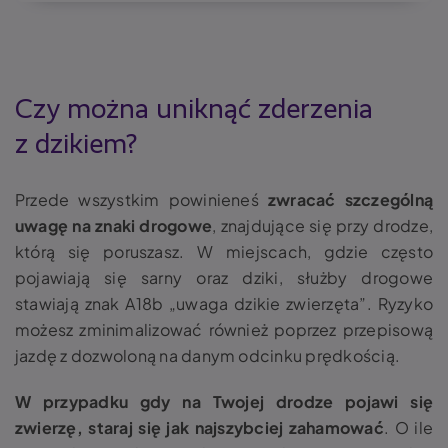
Czy można uniknąć zderzenia
z dzikiem?
Przede wszystkim powinieneś
zwracać szczególną
uwagę na znaki drogowe
, znajdujące się przy drodze,
którą się poruszasz. W miejscach, gdzie często
pojawiają się sarny oraz dziki, służby drogowe
stawiają znak A18b „uwaga dzikie zwierzęta”. Ryzyko
możesz zminimalizować również poprzez przepisową
jazdę z dozwoloną na danym odcinku prędkością.
W przypadku gdy na Twojej drodze pojawi się
zwierzę, staraj się jak najszybciej zahamować
. O ile