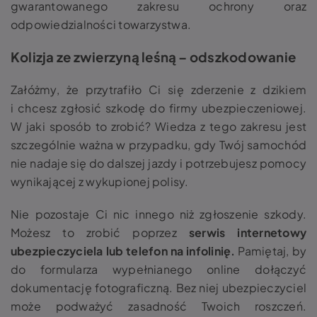
gwarantowanego zakresu ochrony oraz
odpowiedzialności towarzystwa.
Kolizja ze zwierzyną leśną – odszkodowanie
Załóżmy, że przytrafiło Ci się zderzenie z dzikiem
i chcesz zgłosić szkodę do firmy ubezpieczeniowej.
W jaki sposób to zrobić? Wiedza z tego zakresu jest
szczególnie ważna w przypadku, gdy Twój samochód
nie nadaje się do dalszej jazdy i potrzebujesz pomocy
wynikającej z wykupionej polisy.
Nie pozostaje Ci nic innego niż zgłoszenie szkody.
Możesz to zrobić poprzez
serwis internetowy
ubezpieczyciela lub telefon na infolinię.
Pamiętaj, by
do formularza wypełnianego online dołączyć
dokumentację fotograficzną. Bez niej ubezpieczyciel
może podważyć zasadność Twoich roszczeń.