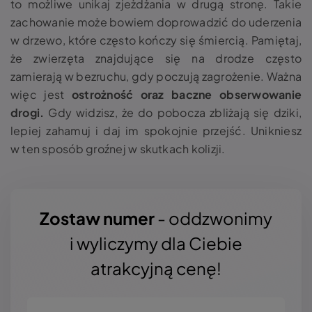
to możliwe unikaj zjeżdżania w drugą stronę. Takie
zachowanie może bowiem doprowadzić do uderzenia
w drzewo, które często kończy się śmiercią. Pamiętaj,
że zwierzęta znajdujące się na drodze często
zamierają w bezruchu, gdy poczują zagrożenie. Ważna
więc jest
ostrożność oraz baczne obserwowanie
drogi.
Gdy widzisz, że do pobocza zbliżają się dziki,
lepiej zahamuj i daj im spokojnie przejść. Unikniesz
w ten sposób groźnej w skutkach kolizji.
Zostaw numer
- oddzwonimy
i wyliczymy dla Ciebie
atrakcyjną cenę!