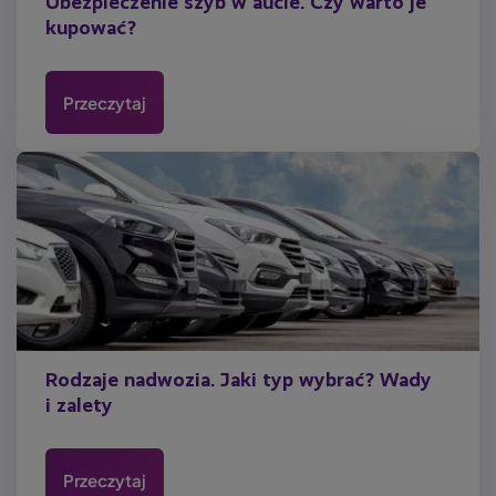
Ubezpieczenie szyb w aucie. Czy warto je
kupować?
Przeczytaj
Rodzaje nadwozia. Jaki typ wybrać? Wady
i zalety
Przeczytaj