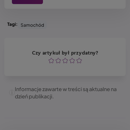
Tagi:
Samochód
Czy artykuł był przydatny?
Ocena
Ocena
Ocena
Ocena
Ocena
Informacje zawarte w treści są aktualne na
dzień publikacji.