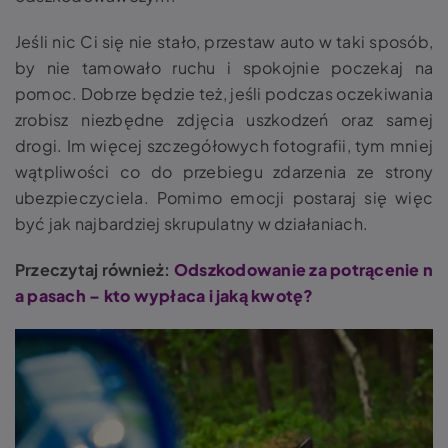
Jeśli nic Ci się nie stało, przestaw auto w taki sposób,
by nie tamowało ruchu i spokojnie poczekaj na
pomoc. Dobrze będzie też, jeśli podczas oczekiwania
zrobisz niezbędne zdjęcia uszkodzeń oraz samej
drogi. Im więcej szczegółowych fotografii, tym mniej
wątpliwości co do przebiegu zdarzenia ze strony
ubezpieczyciela. Pomimo emocji postaraj się więc
być jak najbardziej skrupulatny w działaniach.
Przeczytaj również:
Odszkodowanie za potrącenie n
a pasach – kto wypłaca i jaką kwotę?