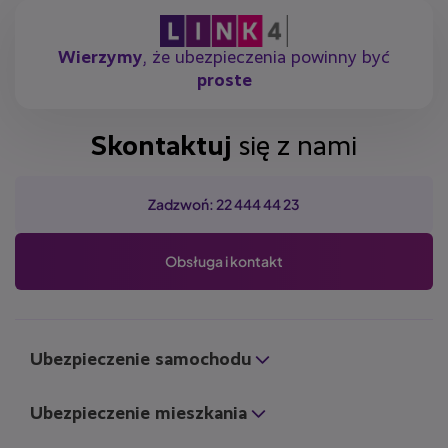
Wierzymy
, że ubezpieczenia powinny być
proste
Skontaktuj
się z nami
Zadzwoń: 22 444 44 23
Obsługa i kontakt
Ubezpieczenie samochodu
Ubezpieczenie mieszkania