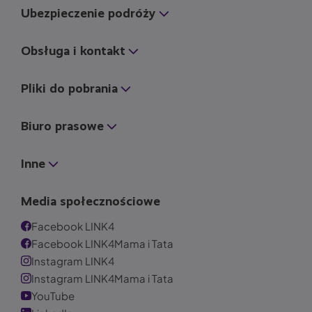
Ubezpieczenie podróży
Obsługa i kontakt
Pliki do pobrania
Biuro prasowe
Inne
Media społecznościowe
Facebook LINK4
Facebook LINK4Mama i Tata
Instagram LINK4
Instagram LINK4Mama i Tata
YouTube