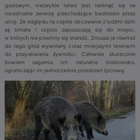
godowym, niezwykle łatwo jest natknąć się na
nieostrożne zwierzę przechodzące beztrosko przez
ulicę. Ze względu na częste obcowanie z ludźmi dziki
są śmiałe i często zapuszczają się do miejsc,
w których nie powinny się znaleźć. Zmusza je również
do tego głód wywołany coraz mniejszymi terenami
do pozyskiwania żywności. Człowiek skutecznie
bowiem zagarnia ich naturalne środowisko,
ograniczając im jednocześnie przestrzeń życiową.