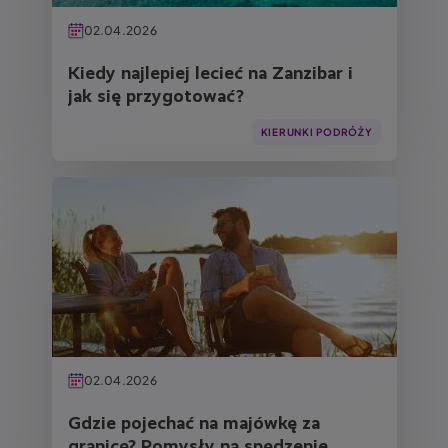
02.04.2026
Kiedy najlepiej lecieć na Zanzibar i
jak się przygotować?
KIERUNKI PODRÓŻY
Obraz
02.04.2026
Gdzie pojechać na majówkę za
granicę? Pomysły na spędzenie