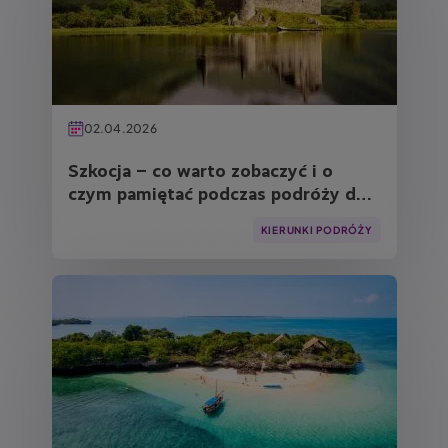
02.04.2026
Szkocja – co warto zobaczyć i o
czym pamiętać podczas podróży do
tego kraju?
KIERUNKI PODRÓŻY
Obraz