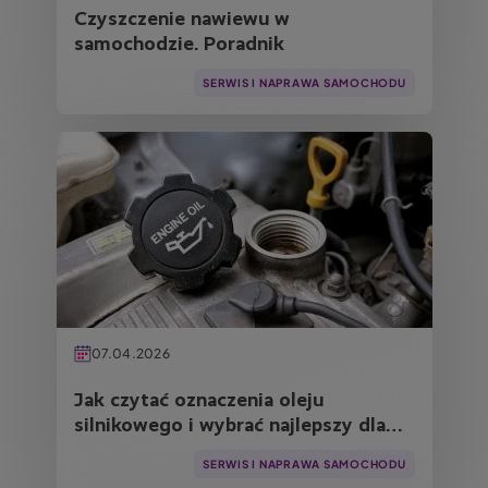
Czyszczenie nawiewu w
samochodzie. Poradnik
SERWIS I NAPRAWA SAMOCHODU
Obraz
07.04.2026
Jak czytać oznaczenia oleju
silnikowego i wybrać najlepszy dla
auta? Poradnik LINK4
SERWIS I NAPRAWA SAMOCHODU