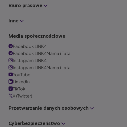
Biuro prasowe
Inne
Media społecznościowe
Facebook LINK4
Facebook LINK4Mama i Tata
Instagram LINK4
Instagram LINK4Mama i Tata
YouTube
LinkedIn
TikTok
X (Twitter)
Przetwarzanie danych osobowych
Cyberbezpieczeństwo