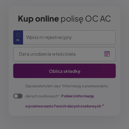
Kup online
polisę OC AC
Wpisz nr rejestracyjny
Data urodzenia właściciela
Zapoznałam/em się z "Informacją o przetwarzaniu
danych osobowych".
Pobierz informację
o przetwarzaniu Twoich danych osobowych