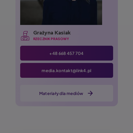
Grażyna Kasiak
RZECZNIK PRASOWY
+48 668 457 704
media.kontakt@link4.pl
Materiały dla mediów