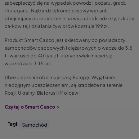
zabezpieczyć się na wypadek powodzi, pożaru, gradu
i huraganu. Najbardziej kompleksowy wariant,
obejmujący ubezpieczenie na wypadek kradzieży, szkody
całkowitej i działania żywiołów kosztuje 199 zł.
Produkt Smart Casco jest skierowany do posiadaczy
samochodów osobowych i ciężarowych o wadze do 3,5
t i wartości do 40 tys. zł, których wiek mieści się
w przedziale 3-15 lat.
Ubezpieczenie obejmuje całą Europę. Wyjątkiem,
nieobjętym ubezpieczeniem, są kradzieże na terenie
Rosji, Ukrainy, Białorusi i Mołdawii.
Czytaj o Smart Casco >
Tagi:
Samochód