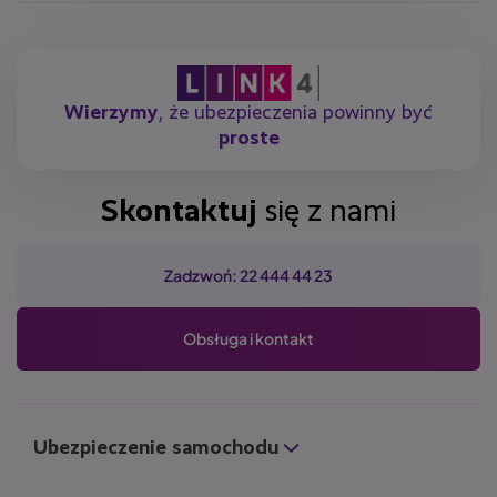
Wierzymy
, że ubezpieczenia powinny być
proste
Skontaktuj
się z nami
Zadzwoń: 22 444 44 23
Obsługa i kontakt
Ubezpieczenie samochodu