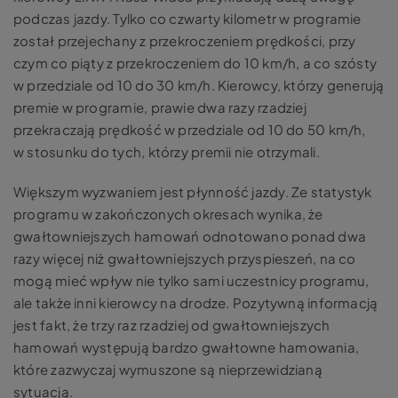
podczas jazdy. Tylko co czwarty kilometr w programie
został przejechany z przekroczeniem prędkości, przy
czym co piąty z przekroczeniem do 10 km/h, a co szósty
w przedziale od 10 do 30 km/h. Kierowcy, którzy generują
premie w programie, prawie dwa razy rzadziej
przekraczają prędkość w przedziale od 10 do 50 km/h,
w stosunku do tych, którzy premii nie otrzymali.
Większym wyzwaniem jest płynność jazdy. Ze statystyk
programu w zakończonych okresach wynika, że
gwałtowniejszych hamowań odnotowano ponad dwa
razy więcej niż gwałtowniejszych przyspieszeń, na co
mogą mieć wpływ nie tylko sami uczestnicy programu,
ale także inni kierowcy na drodze. Pozytywną informacją
jest fakt, że trzy raz rzadziej od gwałtowniejszych
hamowań występują bardzo gwałtowne hamowania,
które zazwyczaj wymuszone są nieprzewidzianą
sytuacją.