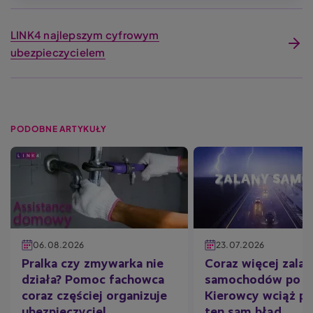
LINK4 najlepszym cyfrowym
ubezpieczycielem
PODOBNE ARTYKUŁY
06.08.2026
23.07.2026
Pralka czy zmywarka nie
Coraz więcej zala
działa? Pomoc fachowca
samochodów po ul
coraz częściej organizuje
Kierowcy wciąż po
ubezpieczyciel
ten sam błąd