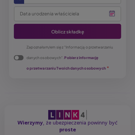
Data urodzenia właściciela
Zapoznałam/em się z "Informacją o przetwarzaniu
danych osobowych".
Pobierz informację
o przetwarzaniu Twoich danych osobowych
Wierzymy
, że ubezpieczenia powinny być
proste