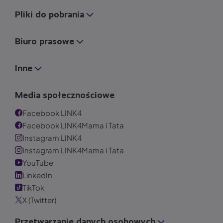
Pliki do pobrania
Biuro prasowe
Inne
Media społecznościowe
Facebook LINK4
Facebook LINK4Mama i Tata
Instagram LINK4
Instagram LINK4Mama i Tata
YouTube
LinkedIn
TikTok
X (Twitter)
Przetwarzanie danych osobowych