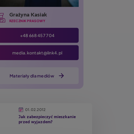
Grażyna Kasiak
RZECZNIK PRASOWY
+48 668 457 704
media.kontakt@link4.pl
Materiały dla mediów
01.02.2012
Jak zabezpieczyć mieszkanie
przed wyjazdem?