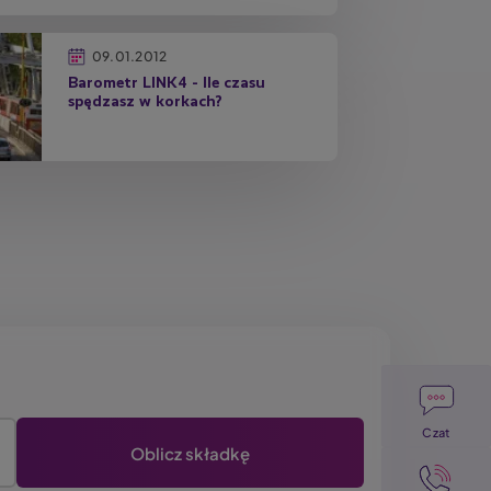
09.01.2012
Barometr LINK4 - Ile czasu
spędzasz w korkach?
Image
Czat
Image