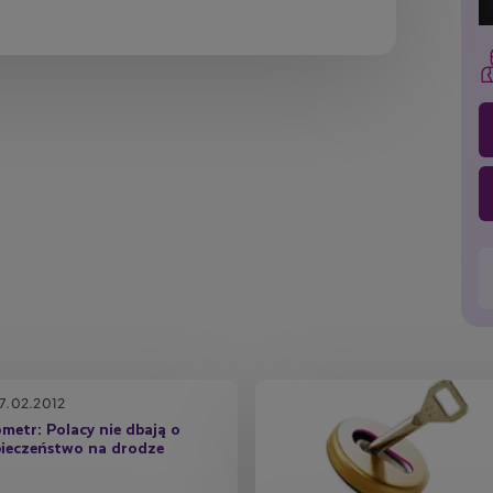
7.02.2012
metr: Polacy nie dbają o
ieczeństwo na drodze