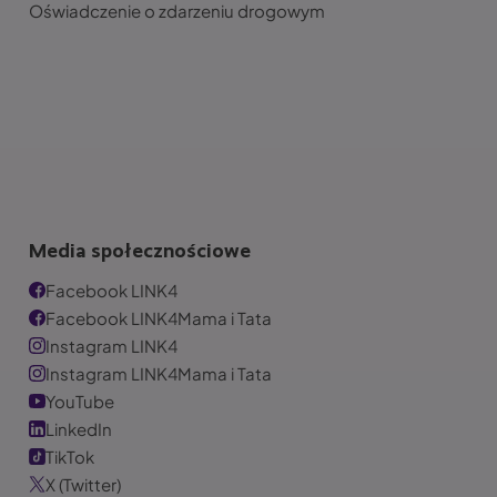
Oświadczenie o zdarzeniu drogowym
Media społecznościowe
Facebook LINK4
Facebook LINK4Mama i Tata
Instagram LINK4
Instagram LINK4Mama i Tata
YouTube
LinkedIn
TikTok
X (Twitter)