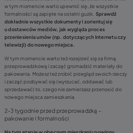
w tym momencie warto upewnić się, że wszystkie
formalności są zapięte na ostatni guzik.
Sprawdź
dokładnie wszystkie dokumenty i zorientuj się
u dostawców mediów, jak wygląda proces
przeniesienia umów (np. dotyczących Internetu czy
telewizji) do nowego miejsca.
W tym momencie warto też rozejrzeć się za firmą
przeprowadzkową i zacząć gromadzić materiały do
pakowania. Możesz też zrobić przegląd swoich rzeczy
i zacząć pozbywać się (wyrzucać, oddawać lub
sprzedawać) to, czego nie zamierzasz przenosić do
nowego miejsca zamieszkania.
2-3 tygodnie przed przeprowadzką –
pakowanie i formalności
Na tym etapie w obecnym mieszkaniu powinny