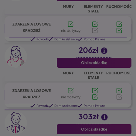
MURY
ELEMENTY
RUCHOMOŚCI
STAŁE
ZDARZENIA LOSOWE
KRADZIEŻ
nie dotyczy
Powódź
Dom Assistance
Pomoc Prawna
206zł
Oblicz składkę
MURY
ELEMENTY
RUCHOMOŚCI
STAŁE
ZDARZENIA LOSOWE
KRADZIEŻ
nie dotyczy
Powódź
Dom Assistance
Pomoc Prawna
303zł
Oblicz składkę