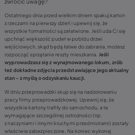
zwrócić uwagę?
Ostatniego dnia przed wielkim dniem spakuj karton
z rzeczami na pierwszy dzień i upewnij się, że
wszystkie formalności są załatwione. Jeśli uda Ci się
upchnąć większość pudeł w pobliżu drzwi
wejściowych, skąd będą łatwe do zabrania, możesz
rozpocząć sprzątanie reszty mieszkania.
Jeśli
wyprowadzasz się z wynajmowanego lokum, zrób
też dokładne zdjęcia przedstawiające jego aktualny
stan – z myślą o odzyskaniu kaucji.
W dniu przeprowadzki skup się na nadzorowaniu
pracy firmy przeprowadzkowej. Upewnij się, że
wszystkie kartony trafiły do samochodu, a te
wymagające szczególnej ostrożności (np.
z naczyniami i innymi kruchymi przedmiotami) zostały
właściwie zabezpieczone. Na koniec wykonaj