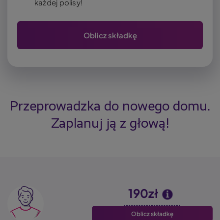
każdej polisy!
Oblicz składkę
Przeprowadzka do nowego domu.
Zaplanuj ją z głową!
190zł
Oblicz składkę