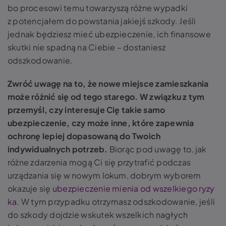
bo procesowi temu towarzyszą różne wypadki
z potencjałem do powstania jakiejś szkody. Jeśli
jednak będziesz mieć ubezpieczenie, ich finansowe
skutki nie spadną na Ciebie – dostaniesz
odszkodowanie.
Zwróć uwagę na to, że nowe miejsce zamieszkania
może różnić się od tego starego. W związku z tym
przemyśl, czy interesuje Cię takie samo
ubezpieczenie, czy może inne, które zapewnia
ochronę lepiej dopasowaną do Twoich
indywidualnych potrzeb.
Biorąc pod uwagę to, jak
różne zdarzenia mogą Ci się przytrafić podczas
urządzania się w nowym lokum, dobrym wyborem
okazuje się
ubezpieczenie mienia od wszelkiego ryzy
ka
. W tym przypadku otrzymasz odszkodowanie, jeśli
do szkody dojdzie wskutek wszelkich nagłych