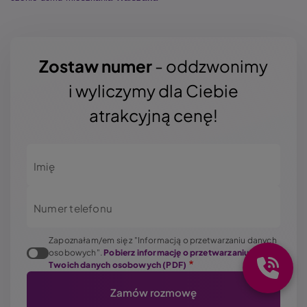
Zostaw numer
- oddzwonimy
i wyliczymy dla Ciebie
atrakcyjną cenę!
Imię
Numer telefonu
Zapoznałam/em się z "Informacją o przetwarzaniu danych
osobowych".
Pobierz informację o przetwarzaniu
Twoich danych osobowych (PDF)