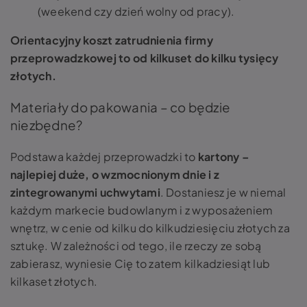
(weekend czy dzień wolny od pracy).
Orientacyjny koszt zatrudnienia firmy
przeprowadzkowej to od kilkuset do kilku tysięcy
złotych.
Materiały do pakowania – co będzie
niezbędne?
Podstawa każdej przeprowadzki to
kartony –
najlepiej duże, o wzmocnionym dnie i z
zintegrowanymi uchwytami
. Dostaniesz je w niemal
każdym markecie budowlanym i z wyposażeniem
wnętrz, w cenie od kilku do kilkudziesięciu złotych za
sztukę. W zależności od tego, ile rzeczy ze sobą
zabierasz, wyniesie Cię to zatem kilkadziesiąt lub
kilkaset złotych.