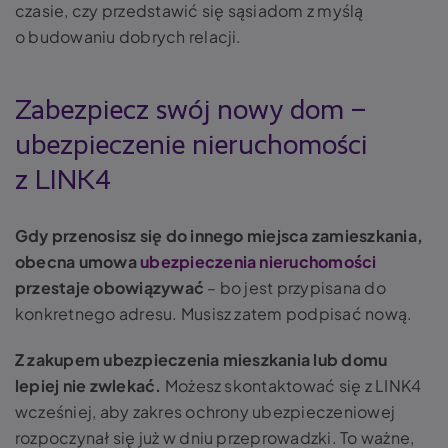
czasie, czy przedstawić się sąsiadom z myślą
o budowaniu dobrych relacji.
Zabezpiecz swój nowy dom –
ubezpieczenie nieruchomości
z LINK4
Gdy przenosisz się do innego miejsca zamieszkania,
obecna umowa
ubezpieczenia nieruchomości
przestaje obowiązywać
– bo jest przypisana do
konkretnego adresu. Musisz zatem podpisać nową.
Z zakupem ubezpieczenia mieszkania lub domu
lepiej nie zwlekać.
Możesz skontaktować się z LINK4
wcześniej, aby zakres ochrony ubezpieczeniowej
rozpoczynał się już w dniu przeprowadzki. To ważne,