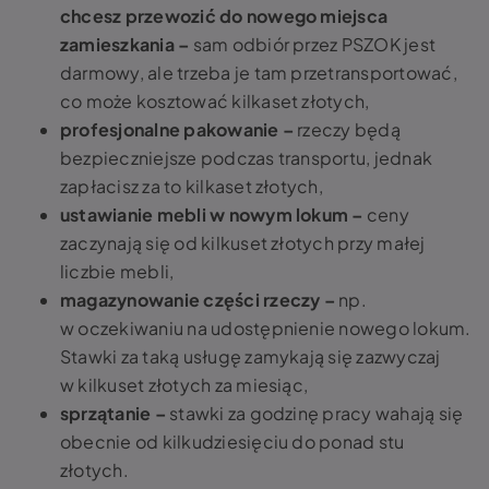
chcesz przewozić do nowego miejsca
zamieszkania –
sam odbiór przez PSZOK jest
darmowy, ale trzeba je tam przetransportować,
co może kosztować kilkaset złotych,
profesjonalne pakowanie –
rzeczy będą
bezpieczniejsze podczas transportu, jednak
zapłacisz za to kilkaset złotych,
ustawianie mebli w nowym lokum –
ceny
zaczynają się od kilkuset złotych przy małej
liczbie mebli,
magazynowanie części rzeczy –
np.
w oczekiwaniu na udostępnienie nowego lokum.
Stawki za taką usługę zamykają się zazwyczaj
w kilkuset złotych za miesiąc,
sprzątanie –
stawki za godzinę pracy wahają się
obecnie od kilkudziesięciu do ponad stu
złotych.