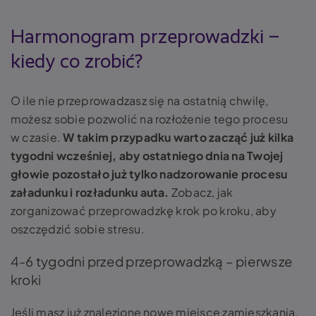
Harmonogram przeprowadzki –
kiedy co zrobić?
O ile nie przeprowadzasz się na ostatnią chwilę,
możesz sobie pozwolić na rozłożenie tego procesu
w czasie.
W takim przypadku warto zacząć już kilka
tygodni wcześniej, aby ostatniego dnia na Twojej
głowie pozostało już tylko nadzorowanie procesu
załadunku i rozładunku auta.
Zobacz, jak
zorganizować przeprowadzkę krok po kroku, aby
oszczędzić sobie stresu.
4-6 tygodni przed przeprowadzką – pierwsze
kroki
Jeśli masz już znalezione nowe miejsce zamieszkania,