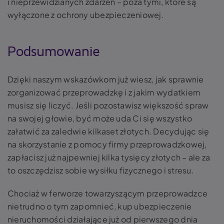
i nieprzewidzianych zdarzeń – poza tymi, które są
wyłączone z ochrony ubezpieczeniowej.
Podsumowanie
Dzięki naszym wskazówkom już wiesz, jak sprawnie
zorganizować przeprowadzkę i z jakim wydatkiem
musisz się liczyć. Jeśli pozostawisz większość spraw
na swojej głowie, być może uda Ci się wszystko
załatwić za zaledwie kilkaset złotych. Decydując się
na skorzystanie z pomocy firmy przeprowadzkowej,
zapłacisz już najpewniej kilka tysięcy złotych – ale za
to oszczędzisz sobie wysiłku fizycznego i stresu.
Chociaż w ferworze towarzyszącym przeprowadzce
nietrudno o tym zapomnieć, kup ubezpieczenie
nieruchomości działające już od pierwszego dnia