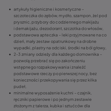
artykuły higieniczne i kosmetyczne –
szczoteczka do zębów, mydło, szampon, żel pod
prysznic, przybory do codziennego makijażu
i demakijażu, dezodorant, szczotka do włosów,
podstawowa apteczka – leki przyjmowane na co
dzień, mały zestaw opatrunkowy na drobne
wypadki, plastry na odciski, środki na ból głowy,
2-3 zmiany odzieży dla każdego domownika –
pozwolą przebrać się po zakończeniu
wstępnego rozpakowywania i znaleźć
podstawowe rzeczy po pierwszej nocy, bez
konieczności przekopywania się przez kilka
pudeł,
minimalne wyposażenie kuchni – czajnik,
ręczniki papierowe i po jednym zestawie
złożonym z talerza, kubka i sztućców dla