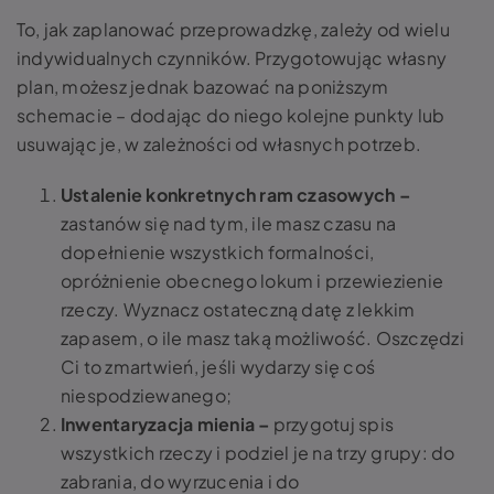
To, jak zaplanować przeprowadzkę, zależy od wielu
indywidualnych czynników. Przygotowując własny
plan, możesz jednak bazować na poniższym
schemacie – dodając do niego kolejne punkty lub
usuwając je, w zależności od własnych potrzeb.
Ustalenie konkretnych ram czasowych –
zastanów się nad tym, ile masz czasu na
dopełnienie wszystkich formalności,
opróżnienie obecnego lokum i przewiezienie
rzeczy. Wyznacz ostateczną datę z lekkim
zapasem, o ile masz taką możliwość. Oszczędzi
Ci to zmartwień, jeśli wydarzy się coś
niespodziewanego;
Inwentaryzacja mienia –
przygotuj spis
wszystkich rzeczy i podziel je na trzy grupy: do
zabrania, do wyrzucenia i do