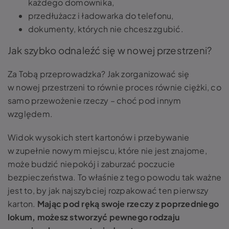
każdego domownika,
przedłużacz i ładowarka do telefonu,
dokumenty, których nie chcesz zgubić.
Jak szybko odnaleźć się w nowej przestrzeni?
Za Tobą przeprowadzka? Jak zorganizować się
w nowej przestrzeni to równie proces równie ciężki, co
samo przewożenie rzeczy – choć pod innym
względem.
Widok wysokich stert kartonów i przebywanie
w zupełnie nowym miejscu, które nie jest znajome,
może budzić niepokój i zaburzać poczucie
bezpieczeństwa. To właśnie z tego powodu tak ważne
jest to, by jak najszybciej rozpakować ten pierwszy
karton.
Mając pod ręką swoje rzeczy z poprzedniego
lokum, możesz stworzyć pewnego rodzaju