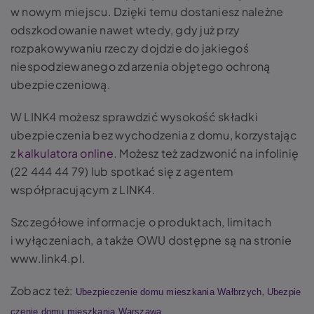
w nowym miejscu. Dzięki temu dostaniesz należne
odszkodowanie nawet wtedy, gdy już przy
rozpakowywaniu rzeczy dojdzie do jakiegoś
niespodziewanego zdarzenia objętego ochroną
ubezpieczeniową.
W LINK4 możesz sprawdzić wysokość składki
ubezpieczenia bez wychodzenia z domu, korzystając
z
kalkulatora online
. Możesz też zadzwonić na infolinię
(22 444 44 79) lub spotkać się z agentem
współpracującym z LINK4.
Szczegółowe informacje o produktach, limitach
i wyłączeniach, a także OWU dostępne są na stronie
www.link4.pl.
Zobacz też:
,
Ubezpieczenie domu mieszkania Wałbrzych
Ubezpie
czenie domu mieszkania Warszawa