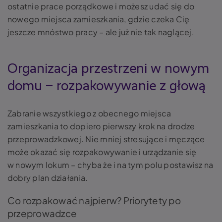
ostatnie prace porządkowe i możesz udać się do
nowego miejsca zamieszkania, gdzie czeka Cię
jeszcze mnóstwo pracy – ale już nie tak naglącej.
Organizacja przestrzeni w nowym
domu – rozpakowywanie z głową
Zabranie wszystkiego z obecnego miejsca
zamieszkania to dopiero pierwszy krok na drodze
przeprowadzkowej. Nie mniej stresujące i męczące
może okazać się rozpakowywanie i urządzanie się
w nowym lokum – chyba że i na tym polu postawisz na
dobry plan działania.
Co rozpakować najpierw? Priorytety po
przeprowadzce