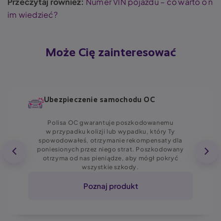
Przeczytaj również:
Numer VIN pojazdu – co warto o n
im wiedzieć?
Może Cię zainteresować
Ubezpieczenie samochodu OC
Polisa OC gwarantuje poszkodowanemu
w przypadku kolizji lub wypadku, który Ty
spowodowałeś, otrzymanie rekompensaty dla
poniesionych przez niego strat. Poszkodowany
otrzyma od nas pieniądze, aby mógł pokryć
wszystkie szkody.
Poznaj produkt