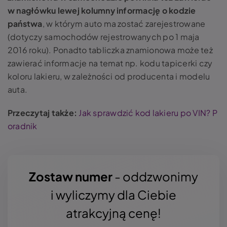
w nagłówku lewej kolumny informację o kodzie
państwa
, w którym auto ma zostać zarejestrowane
(dotyczy samochodów rejestrowanych po 1 maja
2016 roku). Ponadto tabliczka znamionowa może też
zawierać informacje na temat np. kodu tapicerki czy
koloru lakieru, w zależności od producenta i modelu
auta.
Przeczytaj także:
Jak sprawdzić kod lakieru po VIN? P
oradnik
Zostaw numer
- oddzwonimy
i wyliczymy dla Ciebie
atrakcyjną cenę!