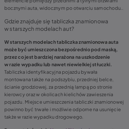
elemencie pomiędzy przednimi a tylnymi drzwiami
bocznymi auta, widocznym po otwarciu samochodu..
Gdzie znajduje się tabliczka znamionowa
w starszych modelach aut?
W starszych modelach tabliczka znamionowa auta
może być umieszczona bezpośrednio pod maską,
przez co jest bardziej narażona na uszkodzenie
w razie wypadku lub nawet niewielkiej stłuczki.
Tabliczka identyfikacyjna pojazdu bywała
montowana także na podszybiu, przedniej belce,
ścianie grodziowej, za przednią lampą po stronie
kierowcy oraz w okolicach kielichów zawieszenia
pojazdu. Miejsce umieszczenia tabliczki znamionowej
powinno być trwałe i możliwie odporne na usunięcie
także w razie wypadku drogowego.