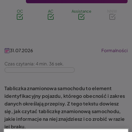
OC
AC
Assistance
NNW
31.07.2026
Formalności
Czas czytania: 4 min. 36 sek.
Tabliczka znamionowa samochodu to element
identyfikacyjny pojazdu, którego obecność i zakres
danych określają przepisy. Z tego tekstu dowiesz
się, jak czytać tabliczkę znamionową samochodu,
jakie informacje na niej znajdziesz i co zrobić w razie
jej braku.