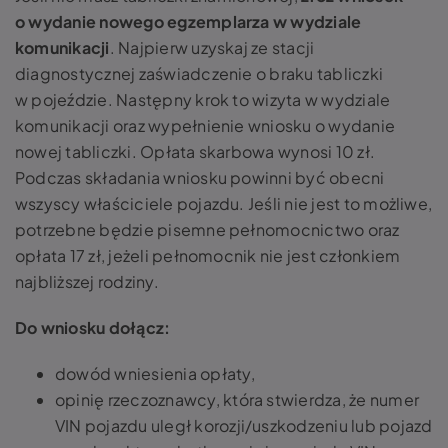
o wydanie nowego egzemplarza w wydziale
komunikacji
. Najpierw uzyskaj ze stacji
diagnostycznej zaświadczenie o braku tabliczki
w pojeździe. Następny krok to wizyta w wydziale
komunikacji oraz wypełnienie wniosku o wydanie
nowej tabliczki. Opłata skarbowa wynosi 10 zł.
Podczas składania wniosku powinni być obecni
wszyscy właściciele pojazdu. Jeśli nie jest to możliwe,
potrzebne będzie pisemne pełnomocnictwo oraz
opłata 17 zł, jeżeli pełnomocnik nie jest członkiem
najbliższej rodziny.
Do wniosku dołącz:
dowód wniesienia opłaty,
opinię rzeczoznawcy, która stwierdza, że numer
VIN pojazdu uległ korozji/uszkodzeniu lub pojazd