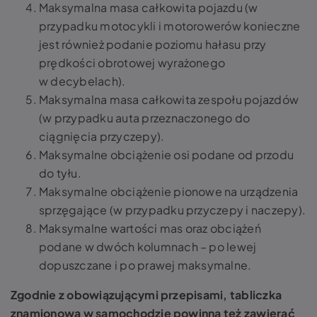
Maksymalna masa całkowita pojazdu (w
przypadku motocykli i motorowerów konieczne
jest również podanie poziomu hałasu przy
prędkości obrotowej wyrażonego
w decybelach).
Maksymalna masa całkowita zespołu pojazdów
(w przypadku auta przeznaczonego do
ciągnięcia przyczepy).
Maksymalne obciążenie osi podane od przodu
do tyłu.
Maksymalne obciążenie pionowe na urządzenia
sprzęgające (w przypadku przyczepy i naczepy).
Maksymalne wartości mas oraz obciążeń
podane w dwóch kolumnach – po lewej
dopuszczane i po prawej maksymalne.
Zgodnie z obowiązującymi przepisami, tabliczka
znamionowa w samochodzie powinna też zawierać