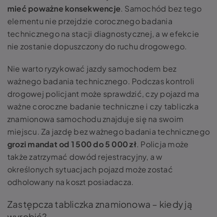
mieć poważne konsekwencje
. Samochód bez tego
elementu nie przejdzie corocznego badania
technicznego na stacji diagnostycznej, a w efekcie
nie zostanie dopuszczony do ruchu drogowego.
Nie warto ryzykować jazdy samochodem bez
ważnego badania technicznego. Podczas kontroli
drogowej policjant może sprawdzić, czy pojazd ma
ważne coroczne badanie techniczne i czy tabliczka
znamionowa samochodu znajduje się na swoim
miejscu. Za jazdę bez ważnego badania technicznego
grozi mandat od 1 500 do 5 000 zł
. Policja może
także zatrzymać dowód rejestracyjny, a w
określonych sytuacjach pojazd może zostać
odholowany na koszt posiadacza.
Zastępcza tabliczka znamionowa – kiedy ją
wyrobić?