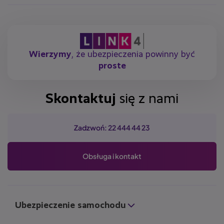
Wierzymy
, że ubezpieczenia powinny być
proste
Skontaktuj
się z nami
Zadzwoń: 22 444 44 23
Obsługa i kontakt
Ubezpieczenie samochodu