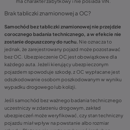
ma charakter zabytkowy i nie posiada VIN.
Brak tabliczki znamionowej a OC?
Samochód bez tabliczki znamionowej nie przejdzie
corocznego badania technicznego, a w efekcie nie
zostanie dopuszczony do ruchu.
Nie oznacza to
jednak, że zarejestrowany pojazd może pozostawać
bez OC. Ubezpieczenie OC jest obowiązkowe dla
każdego auta. Jeżeli kierujący ubezpieczonym
pojazdem spowoduje szkodę, z OC wypłacane jest
odszkodowanie osobom poszkodowanym w wyniku
wypadku drogowego lub kolizji.
Jeśli samochód bez ważnego badania technicznego
uczestniczy w zdarzeniu drogowym, zakład
ubezpieczeń może weryfikować, czy stan techniczny
pojazdu miał wpływ na powstanie albo rozmiar