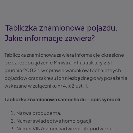
Tabliczka znamionowa pojazdu.
Jakie informacje zawiera?
Tabliczka znamionowa zawiera informacje określone
przez rozporządzenie Ministra Infrastruktury z 31
grudnia 2002 r. w sprawie warunków technicznych
pojazdów oraz zakresu ich niezbędnego wyposażenia,
wskazane w załączniku nr 4, § 2 ust. 1.
Tabliczka znamionowa samochodu – opis symboli:
Nazwa producenta.
Numer świadectwa homologacji.
Numer VIN/numer nadwozia lub podwozia.