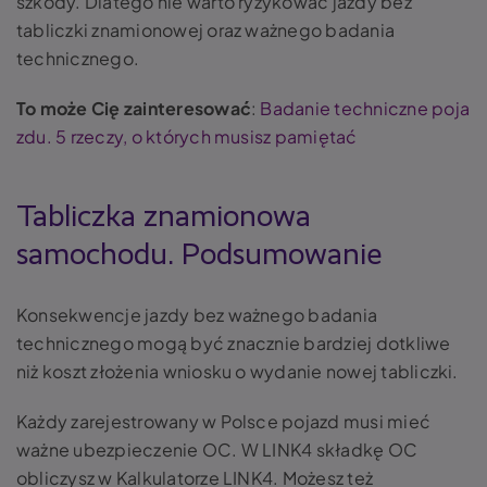
szkody. Dlatego nie warto ryzykować jazdy bez
tabliczki znamionowej oraz ważnego badania
technicznego.
To może Cię zainteresować
:
Badanie techniczne poja
zdu. 5 rzeczy, o których musisz pamiętać
Tabliczka znamionowa
samochodu. Podsumowanie
Konsekwencje jazdy bez ważnego badania
technicznego mogą być znacznie bardziej dotkliwe
niż koszt złożenia wniosku o wydanie nowej tabliczki.
Każdy zarejestrowany w Polsce pojazd musi mieć
ważne ubezpieczenie OC. W LINK4 składkę OC
obliczysz w Kalkulatorze LINK4. Możesz też