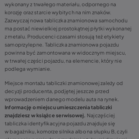
wykonany z trwałego materiału, odpornego na
korozję oraz starcie wybitych na nim znaków.
Zazwyczaj nowa tabliczka znamionowa samochodu
ma postać niewielkiej prostokątnej płytki wykonanej
z metalu. Producenci czasami stosują też etykiety
samoprzylepne. Tabliczka znamionowa pojazdu
powinna być zamontowana w widocznym miejscu,
w trwałej części pojazdu, na elemencie, który nie
podlega wymianie.
Miejsce montażu tabliczki znamionowej zależy od
decyzji producenta, podjętej jeszcze przed
wprowadzeniem danego modelu auta na rynek.
Informację o miejscu umieszczenia tabliczki
znajdziesz w książce serwisowej.
Najczęściej
tabliczka identyfikacyjna pojazdu znajduje się
w bagażniku, komorze silnika albo na słupku B, czyli