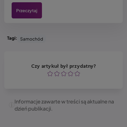
Przeczytaj
Tagi:
Samochód
Czy artykuł był przydatny?
Ocena
Ocena
Ocena
Ocena
Ocena
Informacje zawarte w treści są aktualne na
dzień publikacji.