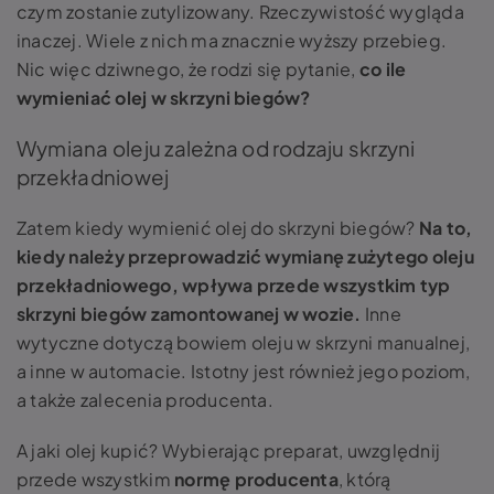
czym zostanie zutylizowany. Rzeczywistość wygląda
inaczej. Wiele z nich ma znacznie wyższy przebieg.
Nic więc dziwnego, że rodzi się pytanie,
co ile
wymieniać olej w skrzyni biegów?
Wymiana oleju zależna od rodzaju skrzyni
przekładniowej
Zatem kiedy wymienić olej do skrzyni biegów?
Na to,
kiedy należy przeprowadzić wymianę zużytego oleju
przekładniowego, wpływa przede wszystkim typ
skrzyni biegów zamontowanej w wozie.
Inne
wytyczne dotyczą bowiem oleju w skrzyni manualnej,
a inne w automacie. Istotny jest również jego poziom,
a także zalecenia producenta.
A jaki olej kupić? Wybierając preparat, uwzględnij
przede wszystkim
normę producenta
, którą