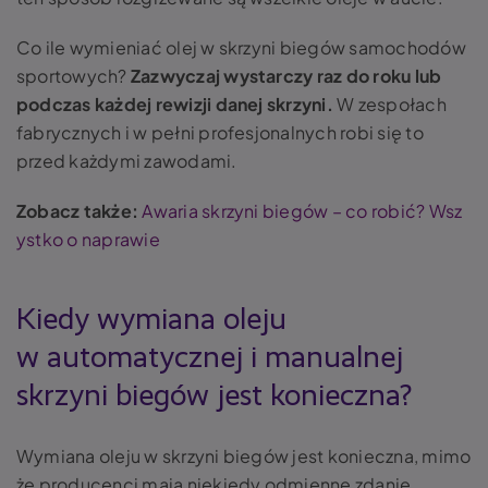
Co ile wymieniać olej w skrzyni biegów samochodów
sportowych?
Zazwyczaj wystarczy raz do roku lub
podczas każdej rewizji danej skrzyni.
W zespołach
fabrycznych i w pełni profesjonalnych robi się to
przed każdymi zawodami.
Zobacz także:
Awaria skrzyni biegów – co robić? Wsz
ystko o naprawie
Kiedy wymiana oleju
w automatycznej i manualnej
skrzyni biegów jest konieczna?
Wymiana oleju w skrzyni biegów jest konieczna, mimo
że producenci mają niekiedy odmienne zdanie.