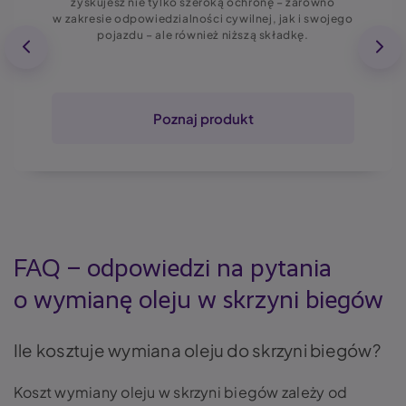
zyskujesz nie tylko szeroką ochronę – zarówno
w zakresie odpowiedzialności cywilnej, jak i swojego
pojazdu – ale również niższą składkę.
Poznaj produkt
FAQ – odpowiedzi na pytania
o wymianę oleju w skrzyni biegów
Ile kosztuje wymiana oleju do skrzyni biegów?
Koszt wymiany oleju w skrzyni biegów zależy od