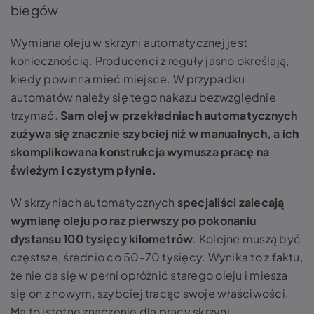
biegów
Wymiana oleju w skrzyni automatycznej jest
koniecznością. Producenci z reguły jasno określają,
kiedy powinna mieć miejsce. W przypadku
automatów należy się tego nakazu bezwzględnie
trzymać.
Sam olej w przekładniach automatycznych
zużywa się znacznie szybciej niż w manualnych, a ich
skomplikowana konstrukcja wymusza pracę na
świeżym i czystym płynie.
W skrzyniach automatycznych
specjaliści zalecają
wymianę oleju po raz pierwszy po pokonaniu
dystansu 100 tysięcy kilometrów
. Kolejne muszą być
częstsze, średnio co 50-70 tysięcy. Wynika to z faktu,
że nie da się w pełni opróżnić starego oleju i miesza
się on z nowym, szybciej tracąc swoje właściwości.
Ma to istotne znaczenie dla pracy skrzyni