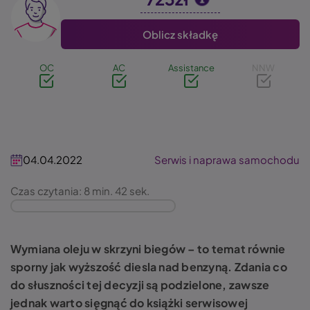
Image
Oblicz składkę
OC
AC
Assistance
NNW
04.04.2022
Serwis i naprawa samochodu
Czas czytania: 8 min. 42 sek.
Wymiana oleju w skrzyni biegów – to temat równie
sporny jak wyższość diesla nad benzyną. Zdania co
do słuszności tej decyzji są podzielone, zawsze
jednak warto sięgnąć do książki serwisowej