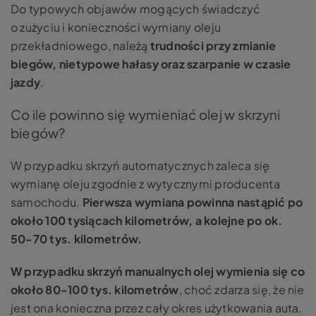
Do typowych objawów mogących świadczyć
o zużyciu i konieczności wymiany oleju
przekładniowego, należą
trudności przy zmianie
biegów, nietypowe hałasy oraz szarpanie w czasie
jazdy
.
Co ile powinno się wymieniać olej w skrzyni
biegów?
W przypadku skrzyń automatycznych zaleca się
wymianę oleju zgodnie z wytycznymi producenta
samochodu.
Pierwsza wymiana powinna nastąpić po
około 100 tysiącach kilometrów, a kolejne po ok.
50-70 tys. kilometrów.
W przypadku skrzyń manualnych olej wymienia się co
około 80-100 tys. kilometrów
, choć zdarza się, że nie
jest ona konieczna przez cały okres użytkowania auta.