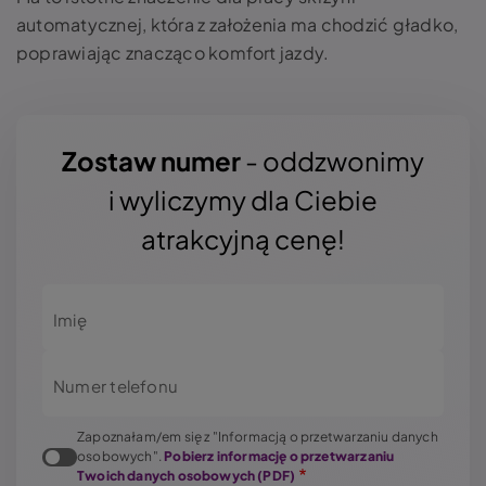
automatycznej, która z założenia ma chodzić gładko,
poprawiając znacząco komfort jazdy.
Zostaw numer
- oddzwonimy
i wyliczymy dla Ciebie
atrakcyjną cenę!
Imię
Numer telefonu
Zapoznałam/em się z "Informacją o przetwarzaniu danych
osobowych".
Pobierz informację o przetwarzaniu
Twoich danych osobowych (PDF)