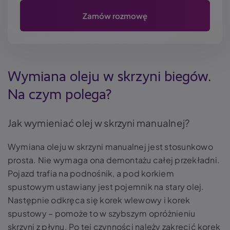
Wymiana oleju w skrzyni biegów.
Na czym polega?
Jak wymieniać olej w skrzyni manualnej?
Wymiana oleju w skrzyni manualnej jest stosunkowo
prosta. Nie wymaga ona demontażu całej przekładni.
Pojazd trafia na podnośnik, a pod korkiem
spustowym ustawiany jest pojemnik na stary olej.
Następnie odkręca się korek wlewowy i korek
spustowy – pomoże to w szybszym opróżnieniu
skrzyni z płynu. Po tej czynności należy zakręcić korek