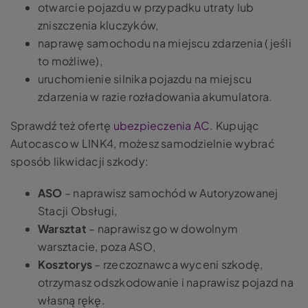
otwarcie pojazdu w przypadku utraty lub
zniszczenia kluczyków,
naprawę samochodu na miejscu zdarzenia (jeśli
to możliwe),
uruchomienie silnika pojazdu na miejscu
zdarzenia w razie rozładowania akumulatora.
Sprawdź też ofertę
ubezpieczenia AC
. Kupując
Autocasco w LINK4, możesz samodzielnie wybrać
sposób likwidacji szkody:
ASO
– naprawisz samochód w Autoryzowanej
Stacji Obsługi,
Warsztat
– naprawisz go w dowolnym
warsztacie, poza ASO,
Kosztorys
– rzeczoznawca wyceni szkodę,
otrzymasz odszkodowanie i naprawisz pojazd na
własną rękę.