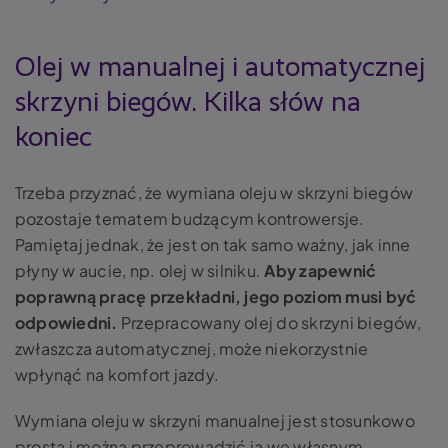
Olej w manualnej i automatycznej
skrzyni biegów. Kilka słów na
koniec
Trzeba przyznać, że wymiana oleju w skrzyni biegów
pozostaje tematem budzącym kontrowersje.
Pamiętaj jednak, że jest on tak samo ważny, jak inne
płyny w aucie, np. olej w silniku.
Aby zapewnić
poprawną pracę przekładni, jego poziom musi być
odpowiedni.
Przepracowany olej do skrzyni biegów,
zwłaszcza automatycznej, może niekorzystnie
wpłynąć na komfort jazdy.
Wymiana oleju w skrzyni manualnej jest stosunkowo
prosta i można przeprowadzić ją we własnym