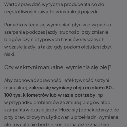
Warto sprawdzić wytyczne producenta co do
częstotliwości zawarte w instrukcji pojazdu.
Ponadto zaleca się wymieniać płyn w przypadku
szarpania podczas jazdy, trudności przy zmianie
biegów czy nietypowych hałasów słyszanych
w czasie jazdy, a także gdy poziom oleju jest zbyt
niski.
Czy w skrzyni manualnej wymienia się olej?
Aby zachować sprawność i efektywność skrzyni
manualnej,
zaleca się wymianę oleju co około 80-
100 tys. kilometrów lub w razie potrzeby
, np.
w przypadku problemów ze zmianą biegów albo
szarpania w czasie jazdy. Może się jednak zdarzyć, że
przy prawidłowym użytkowaniu przekładni wymiana
oleju wcale nie będzie konieczna przez znacznie