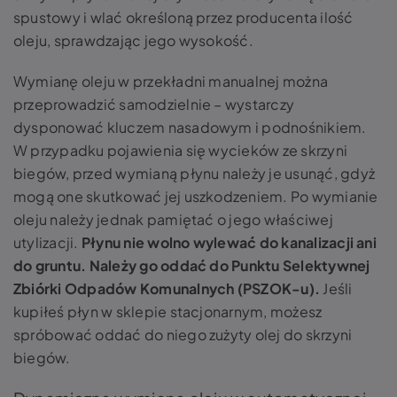
spustowy i wlać określoną przez producenta ilość
oleju, sprawdzając jego wysokość.
Wymianę oleju w przekładni manualnej można
przeprowadzić samodzielnie – wystarczy
dysponować kluczem nasadowym i podnośnikiem.
W przypadku pojawienia się wycieków ze skrzyni
biegów, przed wymianą płynu należy je usunąć, gdyż
mogą one skutkować jej uszkodzeniem. Po wymianie
oleju należy jednak pamiętać o jego właściwej
utylizacji.
Płynu nie wolno wylewać do kanalizacji ani
do gruntu.
Należy go oddać do Punktu Selektywnej
Zbiórki Odpadów Komunalnych (PSZOK-u).
Jeśli
kupiłeś płyn w sklepie stacjonarnym, możesz
spróbować oddać do niego zużyty olej do skrzyni
biegów.