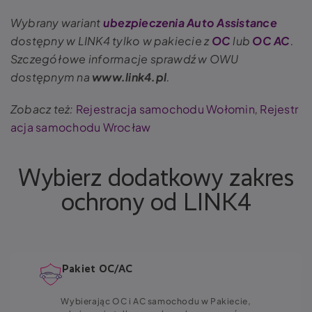
Wybrany wariant
ubezpieczenia Auto Assistance
dostępny w LINK4 tylko w pakiecie z
OC
lub
OC AC
.
Szczegółowe informacje sprawdź w OWU
dostępnym na
www.link4.pl
.
Zobacz też:
Rejestracja samochodu Wołomin
,
Rejestr
acja samochodu Wrocław
Wybierz dodatkowy zakres
ochrony od LINK4
Pakiet OC/AC
Wybierając OC i AC samochodu w Pakiecie,