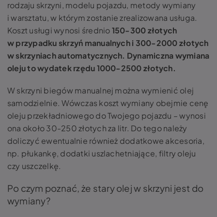
rodzaju skrzyni, modelu pojazdu, metody wymiany
i warsztatu, w którym zostanie zrealizowana usługa.
Koszt usługi wynosi średnio
150-300 złotych
w przypadku skrzyń manualnych i 300-2000 złotych
w skrzyniach automatycznych. Dynamiczna wymiana
oleju to wydatek rzędu 1000-2500 złotych.
W skrzyni biegów manualnej można wymienić olej
samodzielnie. Wówczas koszt wymiany obejmie cenę
oleju przekładniowego do Twojego pojazdu – wynosi
ona około 30-250 złotych za litr. Do tego należy
doliczyć ewentualnie również dodatkowe akcesoria,
np. płukankę, dodatki uszlachetniające, filtry oleju
czy uszczelkę.
Po czym poznać, że stary olej w skrzyni jest do
wymiany?