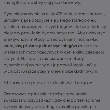
samej ilości, co stary olej przekładniowy.
Dynamiczna wymiana oleju ATF to skuteczna metoda,
umożliwiająca pozbycie się całego starego oleju
przekładniowego ze skrzyni biegów, ale też chłodnicy
oleju czy przekładni hydrokinetycznej. Aby zwiększyć
efektywność metody, przed wymianą można wlać
specjalną płukankę do skrzyni biegów
(znajdziesz ją
w sklepach motoryzacyjnych w cenie kilkudziesięciu
złotych). Następnie zastosowanie metody
dynamicznej wymiany oleju pozwoli wypłukać ją
w całości wraz ze starym olejem przekładniowym.
Stosowanie płukanek do skrzyni biegów
Zastosowanie płukanki to dobre rozwiązanie
zwłaszcza w przypadkach, gdy olej z przekładni nie
był wymieniany przez długi czas albo po zakupie