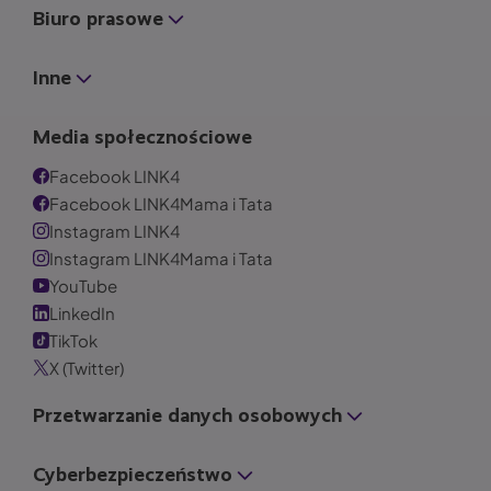
Biuro prasowe
Inne
Media społecznościowe
Facebook LINK4
Facebook LINK4Mama i Tata
Instagram LINK4
Instagram LINK4Mama i Tata
YouTube
LinkedIn
TikTok
X (Twitter)
Przetwarzanie danych osobowych
Cyberbezpieczeństwo