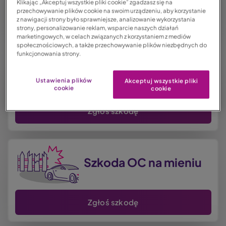
Klikając „Akceptuj wszystkie pliki cookie” zgadzasz się na
przechowywanie plików cookie na swoim urządzeniu, aby korzystanie
z nawigacji strony było sprawniejsze, analizowanie wykorzystania
Zgłoś szkodę
strony, personalizowanie reklam, wsparcie naszych działań
marketingowych, w celach związanych z korzystaniem z mediów
społecznościowych, a także przechowywanie plików niezbędnych do
funkcjonowania strony.
Image
Szkoda BLS
Ustawienia plików
Akceptuj wszystkie pliki
cookie
cookie
Zgłoś szkodę
Image
Szkoda OC na mieniu
Zgłoś szkodę