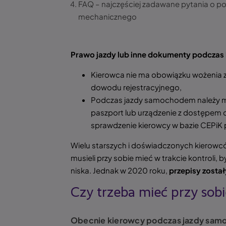
FAQ – najczęściej zadawane pytania o p
mechanicznego
Prawo jazdy lub inne dokumenty podczas 
Kierowca nie ma obowiązku wożenia z
dowodu rejestracyjnego,
Podczas jazdy samochodem należy m
paszport lub urządzenie z dostępem d
sprawdzenie kierowcy w bazie CEPiK 
Wielu starszych i doświadczonych kierowców
musieli przy sobie mieć w trakcie kontroli, 
niska. Jednak w 2020 roku,
przepisy zosta
Czy trzeba mieć przy sob
Obecnie kierowcy podczas jazdy samo