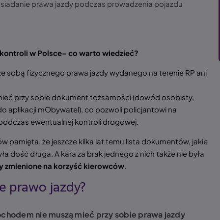
osiadanie prawa jazdy podczas prowadzenia pojazdu
kontroli w Polsce– co warto wiedzieć?
e sobą fizycznego prawa jazdy wydanego na terenie RP ani
ieć przy sobie dokument tożsamości (dowód osobisty,
o aplikacji mObywatel), co pozwoli policjantowi na
podczas ewentualnej kontroli drogowej.
 pamięta, że jeszcze kilka lat temu lista dokumentów, jakie
była dość długa. A kara za brak jednego z nich także nie była
ły zmienione na korzyść kierowców
.
ie prawo jazdy?
chodem nie muszą mieć przy sobie prawa jazdy