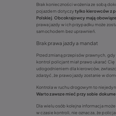
Brak konieczności wożenia ze sobą do
pojazdem dotyczy
tylko kierowców z 
Polskiej
.
Obcokrajowcy mają obowiązek
prawa jazdy w ich przypadku może zosta
samochodem bez uprawnień.
Brak prawa jazdy a mandat
Przed zmianą przepisów prawnych, gdy 
kontrol policjant miał prawo ukarać Ci
udogodnieniem dla kierowców, zwłaszc
zdarzyć, że prawo jazdy zostanie w domu
Kontrola w ruchu drogowym to niejedyn
Warto zawsze mieć przy sobie dokume
Dla wielu osób kolejna informacja może
w czasie kontroli, nie oznacza, że policj