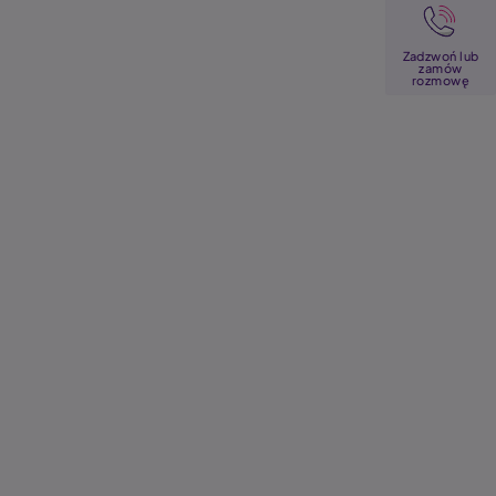
Image
Zadzwoń lub
zamów
rozmowę