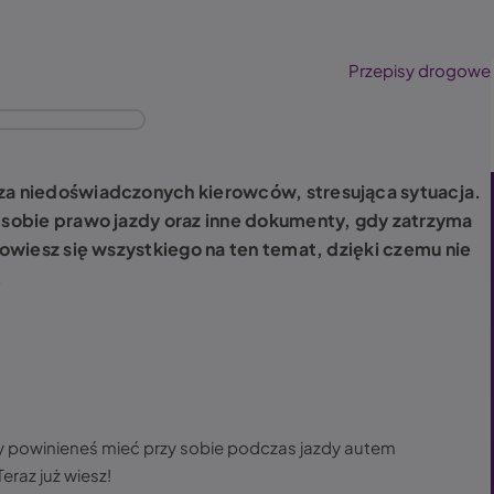
Przepisy drogowe
cza niedoświadczonych kierowców, stresująca sytuacja.
y sobie prawo jazdy oraz inne dokumenty, gdy zatrzyma
 dowiesz się wszystkiego na ten temat, dzięki czemu nie
.
y powinieneś mieć przy sobie podczas jazdy autem
eraz już wiesz!