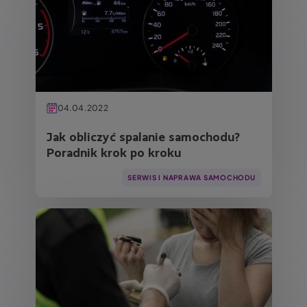
04.04.2022
Jak obliczyć spalanie samochodu?
Poradnik krok po kroku
SERWIS I NAPRAWA SAMOCHODU
Obraz