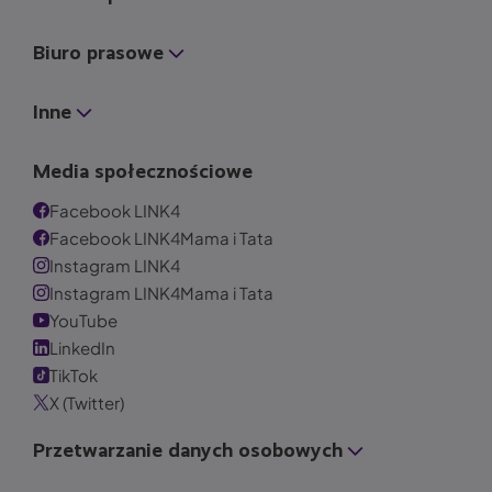
Biuro prasowe
Inne
Media społecznościowe
Facebook LINK4
Facebook LINK4Mama i Tata
Instagram LINK4
Instagram LINK4Mama i Tata
YouTube
LinkedIn
TikTok
X (Twitter)
Przetwarzanie danych osobowych