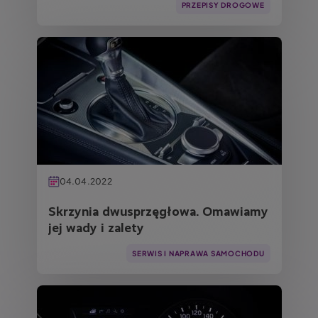
PRZEPISY DROGOWE
Obraz
04.04.2022
Skrzynia dwusprzęgłowa. Omawiamy
jej wady i zalety
SERWIS I NAPRAWA SAMOCHODU
Obraz