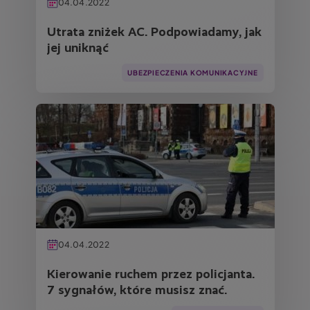
04.04.2022
Utrata zniżek AC. Podpowiadamy, jak
jej uniknąć
UBEZPIECZENIA KOMUNIKACYJNE
Obraz
04.04.2022
Kierowanie ruchem przez policjanta.
7 sygnałów, które musisz znać.