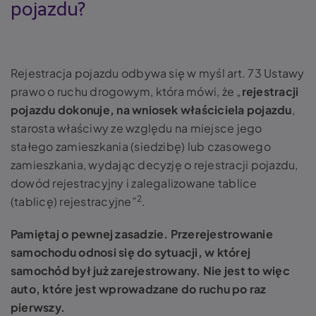
pojazdu?
Rejestracja pojazdu odbywa się w myśl art. 73 Ustawy
prawo o ruchu drogowym, która mówi, że „
rejestracji
pojazdu dokonuje, na wniosek właściciela pojazdu
,
starosta właściwy ze względu na miejsce jego
stałego zamieszkania (siedzibę) lub czasowego
zamieszkania, wydając decyzję o rejestracji pojazdu,
dowód rejestracyjny i zalegalizowane tablice
2
(tablicę) rejestracyjne”
.
Pamiętaj o pewnej zasadzie. Przerejestrowanie
samochodu odnosi się do sytuacji, w której
samochód był już zarejestrowany. Nie jest to więc
auto, które jest wprowadzane do ruchu po raz
pierwszy.