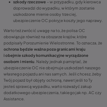
szkody rzeczowe
– w przypadku, gdy kierowca
doprowadzi do wypadku, w którym zostanie
uszkodzone mienie osoby trzeciej,
ubezpieczenie OC pokryje koszty jego naprawy.
Warto też zwrócić uwagę na to, że polisa OC
obowiązuje również na obszarze krajów, które
podpisały Porozumienie Wielostronne. To oznacza, że
ochrona będzie ważna poza granicami kraju
i obejmie szkody komunikacyjne wyrządzone
osobom i mieniu
. Należy jednak pamiętać, że
ubezpieczenie OC nie obejmuje uszkodzeń naszego
własnego pojazdu ani nas samych. Jeśli chcesz, żeby
Twój pojazd był objęty ochroną, nawet jeśli to Ty
jesteś sprawcą wypadku, warto rozważyć zakup
dodatkowego ubezpieczenia, takiego jak np. AC czy
Assistance.