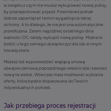
w związku z czym nie musisz wykupować nowej polisy,
by przerejestrować pojazd. Powinieneś jednak
dobrze zapamiętać termin wygaśnięcia takiej
ochrony. A to dlatego, że nie jest ona automatycznie
przedłużana. Zatem najpóźniej ostatniego dnia
ważności OC należy wykupić nową polisę. Można to
zrobić u tego samego ubezpieczyciela lub w innym
towarzystwie.
Możesz też wypowiedzieć wiążącą umowę
ubezpieczeniową poprzedniego właściciela i zawrzeć
nową na siebie. Wówczas masz możliwość wybrania
oferty, która będzie dopasowana do Twoich
indywidualnych potrzeb.
Jak przebiega proces rejestracji