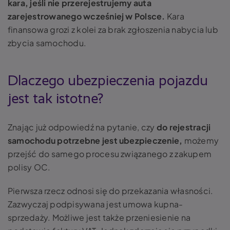
kara, jeśli nie przerejestrujemy auta
zarejestrowanego wcześniej w Polsce.
Kara
finansowa grozi z kolei za brak zgłoszenia nabycia lub
zbycia samochodu.
Dlaczego ubezpieczenia pojazdu
jest tak istotne?
Znając już odpowiedź na pytanie, czy
do rejestracji
samochodu potrzebne jest ubezpieczenie,
możemy
przejść do samego procesu związanego z zakupem
polisy OC.
Pierwsza rzecz odnosi się do przekazania własności.
Zazwyczaj podpisywana jest umowa kupna-
sprzedaży. Możliwe jest także przeniesienie na