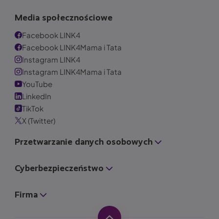
Media społecznościowe
Facebook LINK4
Facebook LINK4Mama i Tata
Instagram LINK4
Instagram LINK4Mama i Tata
YouTube
LinkedIn
TikTok
X (Twitter)
Przetwarzanie danych osobowych
Cyberbezpieczeństwo
Firma