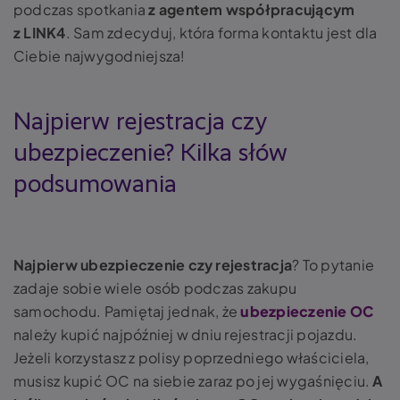
podczas spotkania
z agentem współpracującym
z LINK4
. Sam zdecyduj, która forma kontaktu jest dla
Ciebie najwygodniejsza!
Najpierw rejestracja czy
ubezpieczenie? Kilka słów
podsumowania
Najpierw ubezpieczenie czy rejestracja
? To pytanie
zadaje sobie wiele osób podczas zakupu
samochodu. Pamiętaj jednak, że
ubezpieczenie OC
należy kupić najpóźniej w dniu rejestracji pojazdu.
Jeżeli korzystasz z polisy poprzedniego właściciela,
musisz kupić OC na siebie zaraz po jej wygaśnięciu.
A