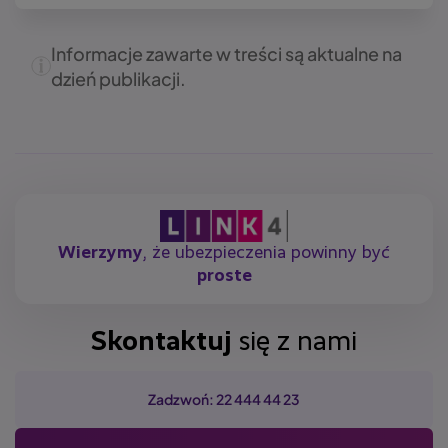
Informacje zawarte w treści są aktualne na
dzień publikacji.
Wierzymy
, że ubezpieczenia powinny być
proste
Skontaktuj
się z nami
Zadzwoń: 22 444 44 23