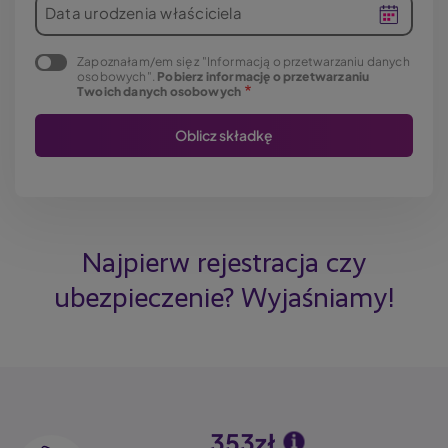
Data urodzenia właściciela
Zapoznałam/em się z "Informacją o przetwarzaniu danych
osobowych".
Pobierz informację o przetwarzaniu
Twoich danych osobowych
Najpierw rejestracja czy
ubezpieczenie? Wyjaśniamy!
353zł
Image