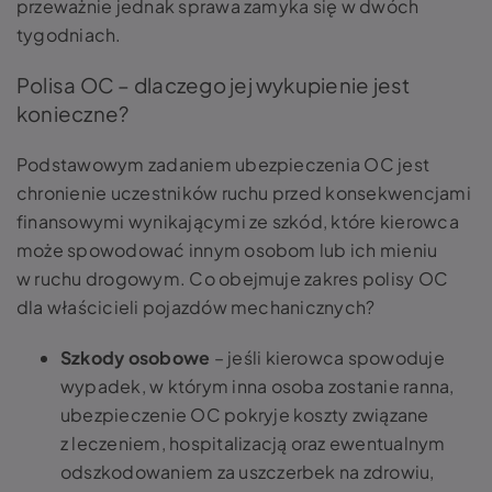
przeważnie jednak sprawa zamyka się w dwóch
tygodniach.
Polisa OC – dlaczego jej wykupienie jest
konieczne?
Podstawowym zadaniem ubezpieczenia OC jest
chronienie uczestników ruchu przed konsekwencjami
finansowymi wynikającymi ze szkód, które kierowca
może spowodować innym osobom lub ich mieniu
w ruchu drogowym. Co obejmuje zakres polisy OC
dla właścicieli pojazdów mechanicznych?
Szkody osobowe
– jeśli kierowca spowoduje
wypadek, w którym inna osoba zostanie ranna,
ubezpieczenie OC pokryje koszty związane
z leczeniem, hospitalizacją oraz ewentualnym
odszkodowaniem za uszczerbek na zdrowiu,