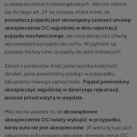
o ubezpieczeniach obowiązkowych. Wprost odnosi
się do tego art. 29 tej Ustawy, która mówi, że
posiadacz pojazdu jest obowiązany zawrzeć umowę
ubezpieczenia OC najpóźniej w dniu rejestracji
pojazdu mechanicznego
, ale nie później niż z chwilą
wprowadzenia pojazdu do ruchu. Wyjątkiem są
1
pojazdy historyczne i pojazdy do jazd testowych
.
Zatem z przepisów dość jasno wynika kolejność
działań, jakie powinniśmy podjąć w przypadku
zakupienia nowego samochodu.
Pojazd powinniśmy
ubezpieczyć najpóźniej w dzień jego rejestracji,
jeszcze przed wizytą w urzędzie.
Miej też na uwadze to, że
obowiązkowe
ubezpieczenie OC należy wykupić w przypadku,
kiedy auto nie jest ubezpieczone
. W wielu sytuacjach
zakupione auto posiada aktualne ubezpieczenie OC,