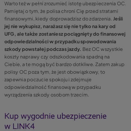
Warto też w pełni zrozumieć istotę ubezpieczenia OC.
Pamiętaj o tym, że polisa chroni Cię przed stratami
finansowymi, kiedy doprowadzisz do zdarzenia.
Jeśli
jej nie wykupisz, narażasz się nie tylko na kary od
UFG, ale także zostaniesz pociągnięty do finansowej
odpowiedzialności w przypadku spowodowania
szkody powstałej podczas jazdy.
Bez OC wszystkie
koszty naprawy czy odszkodowania spadną na
Ciebie, a te mogą być bardzo dotkliwe. Zatem zakup
polisy OC poza tym, że jest obowiązkowy, to
zapewnia poczucie spokoju i zdejmuje
odpowiedzialność finansową w przypadku
wyrządzenia szkody osobom trzecim.
Kup wygodnie ubezpieczenie
w LINK4