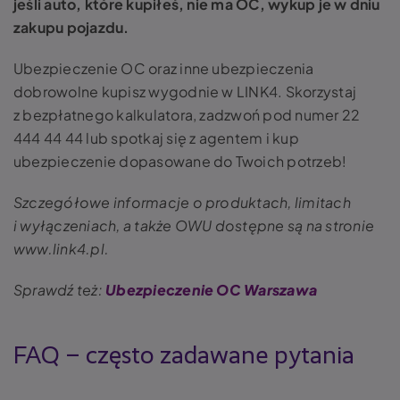
jeśli auto, które kupiłeś, nie ma OC, wykup je w dniu
zakupu pojazdu.
Ubezpieczenie OC oraz inne ubezpieczenia
dobrowolne kupisz wygodnie w LINK4. Skorzystaj
z bezpłatnego kalkulatora, zadzwoń pod numer 22
444 44 44 lub spotkaj się z agentem i kup
ubezpieczenie dopasowane do Twoich potrzeb!
Szczegółowe informacje o produktach, limitach
i wyłączeniach, a także OWU dostępne są na stronie
www.link4.pl.
Sprawdź też:
Ubezpieczenie OC Warszawa
FAQ – często zadawane pytania