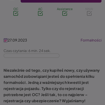
OC
AC
Assistance
NNW
27.09.2023
Formalności
Czas czytania: 6 min. 24 sek.
Niezależnie od tego, czy kupiłeś nowy, czy używany
samochód zobowiązani jesteś do spełnienia kilku
formalności. Jedną z ważniejszych kwestii jest
rejestracja pojazdu. Tylko czy do rejestracji
potrzebne jest OC? Jeśli tak, to co najpierw –
rejestracja czy ubezpieczenie? Wyjaśniamy!