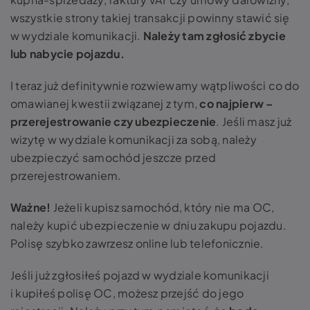
wszystkie strony takiej transakcji powinny stawić się
w wydziale komunikacji.
Należy tam zgłosić zbycie
lub nabycie pojazdu.
I teraz już definitywnie rozwiewamy wątpliwości co do
omawianej kwestii związanej z tym,
co najpierw –
przerejestrowanie czy ubezpieczenie
. Jeśli masz już
wizytę w wydziale komunikacji za sobą, należy
ubezpieczyć samochód jeszcze przed
przerejestrowaniem.
Ważne!
Jeżeli kupisz samochód, który nie ma OC,
należy kupić ubezpieczenie w dniu zakupu pojazdu.
Polisę szybko zawrzesz online lub telefonicznie.
Jeśli już zgłosiłeś pojazd w wydziale komunikacji
i kupiłeś polisę OC, możesz przejść do jego