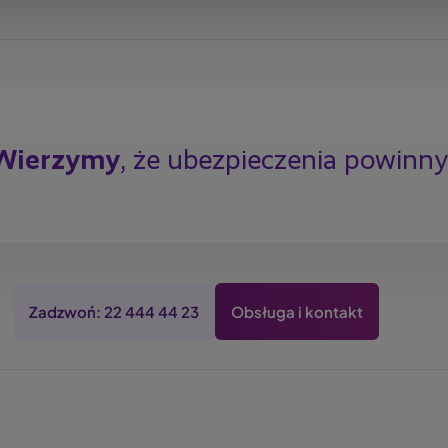
Wierzymy
, że ubezpieczenia powinn
Zadzwoń: 22 444 44 23
Obsługa i kontakt