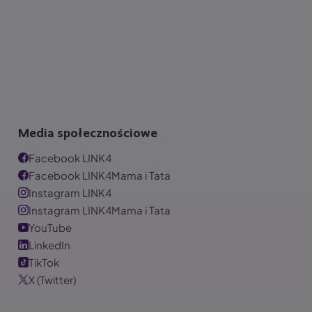
Media społecznościowe
Facebook LINK4
Facebook LINK4Mama i Tata
Instagram LINK4
Instagram LINK4Mama i Tata
YouTube
LinkedIn
TikTok
X (Twitter)