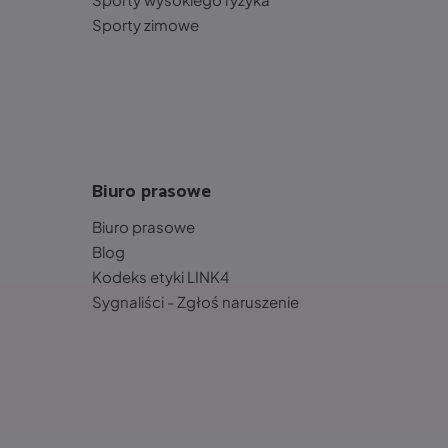
Sporty zimowe
Biuro prasowe
Biuro prasowe
Blog
Kodeks etyki LINK4
Sygnaliści - Zgłoś naruszenie