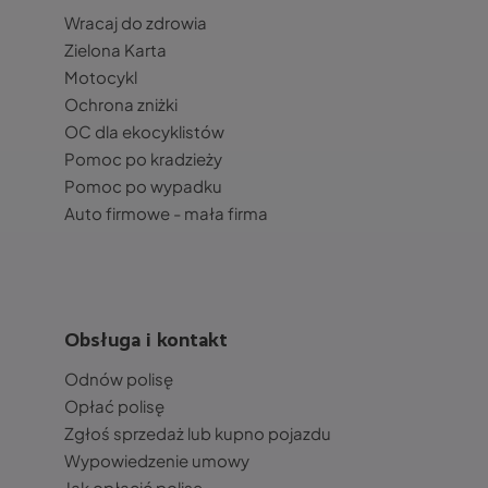
Wracaj do zdrowia
Zielona Karta
Motocykl
Ochrona zniżki
OC dla ekocyklistów
Pomoc po kradzieży
Pomoc po wypadku
Auto firmowe - mała firma
Obsługa i kontakt
Odnów polisę
Opłać polisę
Zgłoś sprzedaż lub kupno pojazdu
Wypowiedzenie umowy
Jak opłacić polisę