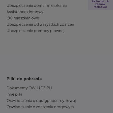
Zadzwoń lub
zamów
Ubezpieczenie domu i mieszkania
rozmowę
Assistance domowy
OC mieszkaniowe
Ubezpieczenie od wszystkich zdarzeń
Ubezpieczenie pomocy prawnej
Pliki do pobrania
Dokumenty OWU i DZIPU
Inne pliki
Oświadczenie o dostępności cyfrowej
Oświadczenie o zdarzeniu drogowym