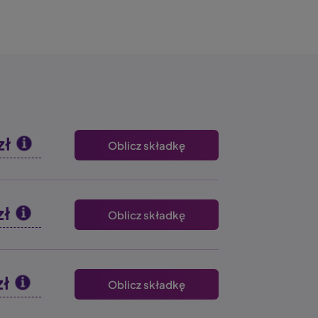
zł
Oblicz składkę
zł
Oblicz składkę
zł
Oblicz składkę