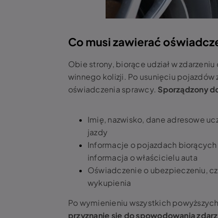
Co musi zawierać oświadcze
Obie strony, biorące udział w zdarzen
winnego kolizji. Po usunięciu pojazdów
oświadczenia sprawcy.
Sporządzony do
Imię, nazwisko, dane adresowe uc
jazdy
Informacje o pojazdach biorących 
informacja o właścicielu auta
Oświadczenie o ubezpieczeniu, czy
wykupienia
Po wymienieniu wszystkich powyższych 
przyznanie się do spowodowania zdarz