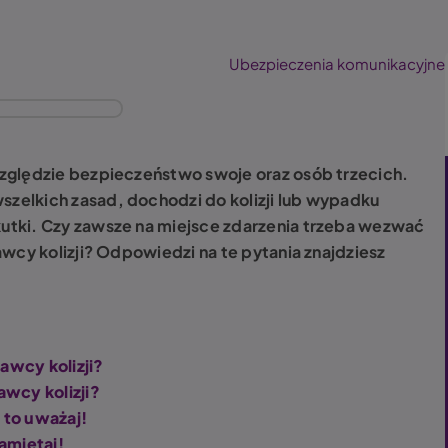
Ubezpieczenia komunikacyjne
zględzie bezpieczeństwo swoje oraz osób trzecich.
elkich zasad, dochodzi do kolizji lub wypadku
tki. Czy zawsze na miejsce zdarzenia trzeba wezwać
wcy kolizji? Odpowiedzi na te pytania znajdziesz
rawcy kolizji?
wcy kolizji?
 to uważaj!
amiętaj!