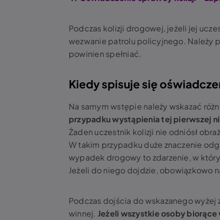
Podczas kolizji drogowej, jeżeli jej uc
wezwanie patrolu policyjnego. Należy 
powinien spełniać.
Kiedy spisuje się oświadczen
Na samym wstępie należy wskazać róż
przypadku wystąpienia tej pierwszej 
Żaden uczestnik kolizji nie odniósł obr
W takim przypadku duże znaczenie odgr
wypadek drogowy to zdarzenie, w który
Jeżeli do niego dojdzie, obowiązkowo 
Podczas dojścia do wskazanego wyżej zd
winnej.
Jeżeli wszystkie osoby biorące 