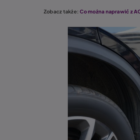
Zobacz także:
Co można naprawić z AC