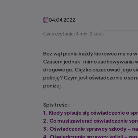
04.04.2022
Czas czytania: 4 min. 2 sek.
Bez wątpienia każdy kierowca ma na w
Czasem jednak, mimo zachowywania wsz
drogowego. Ciężko oszacować jego sku
policję? Czym jest oświadczenie o spra
poniżej.
Spis treści:
1. Kiedy spisuje się oświadczenie o sp
2. Co musi zawierać oświadczenie spra
3. Oświadczenie sprawcy szkody – na
4. Oświadczenie sprawcy kolizji – zap