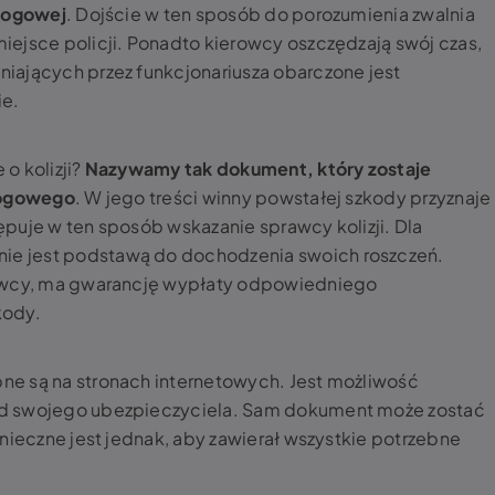
drogowej
. Dojście w ten sposób do porozumienia zwalnia
ejsce policji. Ponadto kierowcy oszczędzają swój czas,
iających przez funkcjonariusza obarczone jest
ie.
o kolizji?
Nazywamy tak dokument, który zostaje
drogowego
. W jego treści winny powstałej szkody przyznaje
puje w ten sposób wskazanie sprawcy kolizji. Dla
e jest podstawą do dochodzenia swoich roszczeń.
rawcy, ma gwarancję wypłaty odpowiedniego
kody.
e są na stronach internetowych. Jest możliwość
od swojego ubezpieczyciela. Sam dokument może zostać
nieczne jest jednak, aby zawierał wszystkie potrzebne