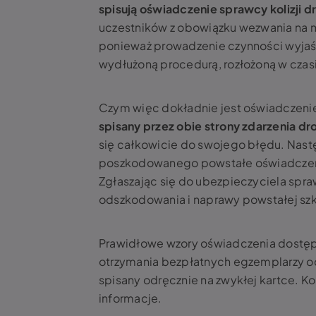
spisują oświadczenie sprawcy kolizji 
uczestników z obowiązku wezwania na mi
ponieważ prowadzenie czynności wyjaśn
wydłużoną procedurą, rozłożoną w czas
Czym więc dokładnie jest oświadczenie 
spisany przez obie strony zdarzenia 
się całkowicie do swojego błędu. Nastę
poszkodowanego powstałe oświadczeni
Zgłaszając się do ubezpieczyciela sp
odszkodowania i naprawy powstałej sz
Prawidłowe wzory oświadczenia dostępn
otrzymania bezpłatnych egzemplarzy 
spisany odręcznie na zwykłej kartce. Ko
informacje.