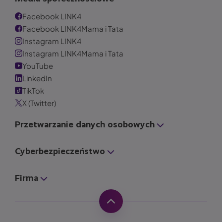
Facebook LINK4
Facebook LINK4Mama i Tata
Instagram LINK4
Instagram LINK4Mama i Tata
YouTube
LinkedIn
TikTok
X (Twitter)
Przetwarzanie danych osobowych
Cyberbezpieczeństwo
Firma