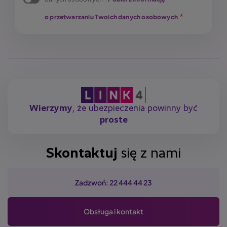
o przetwarzaniu Twoich danych osobowych
Wierzymy
, że ubezpieczenia powinny być
proste
Skontaktuj
się z nami
Zadzwoń: 22 444 44 23
Obsługa i kontakt