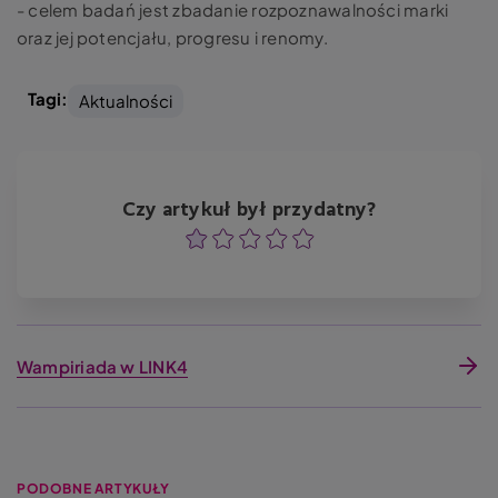
- celem badań jest zbadanie rozpoznawalności marki
oraz jej potencjału, progresu i renomy.
Tagi:
Aktualności
Czy artykuł był przydatny?
Ocena
Ocena
Ocena
Ocena
Ocena
Wampiriada w LINK4
PODOBNE ARTYKUŁY