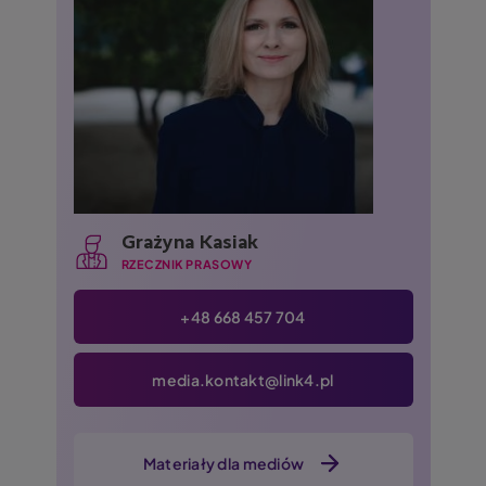
Grażyna Kasiak
RZECZNIK PRASOWY
+48 668 457 704
media.kontakt@link4.pl
Materiały dla mediów