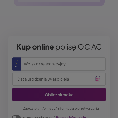
Kup online
polisę OC AC
Wpisz nr rejestracyjny
Data urodzenia właściciela
Zapoznałam/em się z "Informacją o przetwarzaniu
danych osobowych".
Pobierz informację